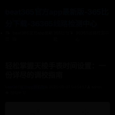
beat365官方app最新版-365比
分下载-36365线路检测中心
首
beat365官方app最新
365比分下
36365线路检测中
页
版
载
心
轻松掌握天梭手表时间设置：一
份详尽的调校指南
beat365官方app最新版
📅 2025-09-27 04:54:57
👤 admin
👁️ 7013
💬 17