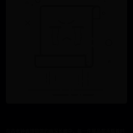
在古老钟表博物馆的幽深长廊中，每一件展品都承载着时