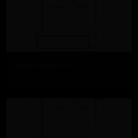
iPhone Screenshots
08-06
👍 869