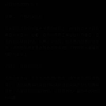
以轻松地调整时间了。
步骤二：开启时间之旅
将天梭手表稳稳地置于平坦的桌面上，确保其与水平面的
角度尽可能小。接着，使用附带的工具轻轻打开表背，露
出内部的精密机械。在确认安全后，取出预先准备好的电
池（请根据手表型号选择合适的电池）并按照指示安装到
相应的位置上。
步骤三：设定你的时区
安装完电池后，打开手表的调时功能（通常位于表冠或侧
面）。通过旋转调时旋钮可以逐步增加或减少秒针的转动
速度，从而实现时间的微调。记得每转动一圈等于60秒的
时间差。