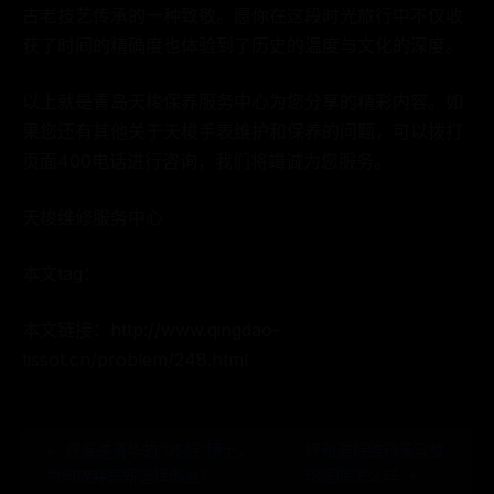
古老技艺传承的一种致敬。愿你在这段时光旅行中不仅收
获了时间的精确度也体验到了历史的温度与文化的深度。
以上就是青岛天梭保养服务中心为您分享的精彩内容。如
果您还有其他关于天梭手表维护和保养的问题，可以拨打
页面400电话进行咨询，我们将竭诚为您服务。
天梭维修服务中心
本文tag：
本文链接：http://www.qingdao-
tissot.cn/problem/248.html
← 曾保送清华的“95后”博士，
呼和浩特维科美容整
为何放弃高薪选择创业？
形医院怎么样 →