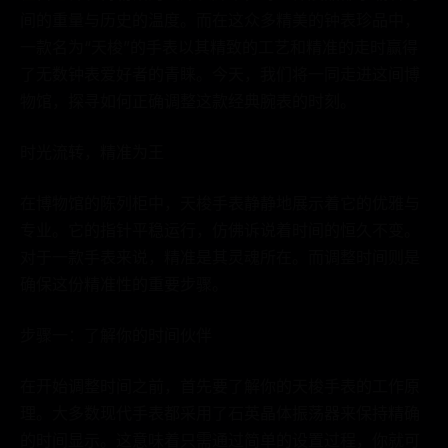
间的重量与历史的温度。而在这众多精美的钟表珍品中，
一款名为“天梭”的手表以其精致的工艺和精准的走时赢得
了无数钟表爱好者的青睐。今天，我们将一同走进这间博
物馆，探寻如何正确调整这款经典腕表的时刻。
时光流转，精准为王
在博物馆的陈列柜中，天梭手表静静地展示着它的优雅与
专业。它的指针平稳运行，仿佛诉说着时间的恒久不变。
对于一款手表来说，精准是其灵魂所在。而调整时间则是
确保这份精准性的重要步骤。
步骤一：了解你的时间伙伴
在开始调整时间之前，首先要了解你的天梭手表的工作原
理。大多数现代手表都采用了石英晶体振荡器来保持精确
的时间显示。这意味着只需通过简单的设置过程，你就可