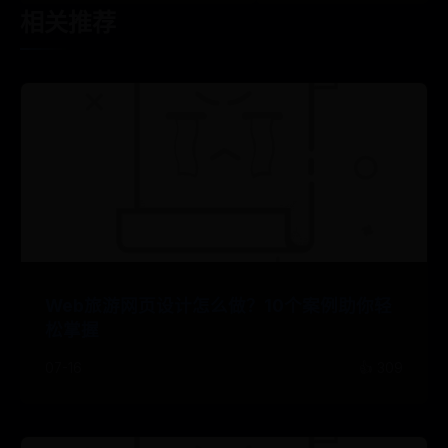
相关推荐
Web旅游网页设计怎么做？10个案例助你轻
松掌握
07-16
👍 309