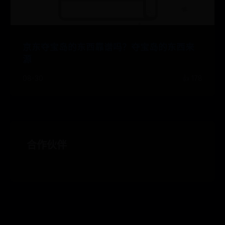
京东夺宝岛的东西靠谱吗？夺宝岛的东西来
源
08-30
👍 178
合作伙伴