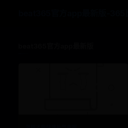
beat365官方app最新版-3
beat365官方app最新版
怎样才能快速补气血呢