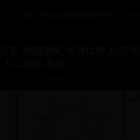
65比分下载-36365线路检测中心
首页
be
沿革,地理環境,地理位置,地形地
,人口民族,政治
2025-10-25 10:47:50
👤 admin
👁️ 1155
💬 230