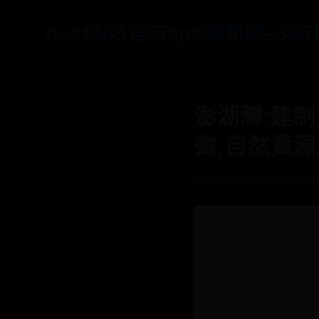
beat365官方app最新版-3
澎湖灣:建制
徵,自然資源
beat365官方app最新版
📅 