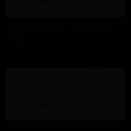
内存卡无法识别或损坏？试试这些格式化工
具
01-26
👍 374