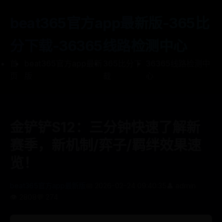
beat365官方app最新版-365比
分下载-36365线路检测中心
首
beat365官方app最新
365比分下
36365线路检测中
页
版
载
心
金铲铲S12：三分钟快速了解新
赛季，新机制/弈子/羁绊效果速
览！
beat365官方app最新版
📅 2026-02-24 09:40:35
👤 admin
👁️ 2808
💬 274