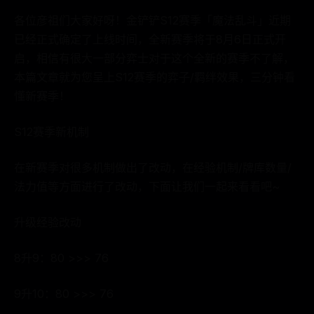
各位彦祖们大家好呀！金铲铲S12赛季「魔法乱斗」近期
已经正式确定了上线时间，全新赛季将于8月6日正式开
启，相信有很大一部分弈士对于这个全新的赛季不了解，
本篇文章就为您呈上S12赛季的弈子/羁绊效果，三分钟看
懂新赛季！
S12赛季新机制
在新赛季对很多机制做出了改动，在经验机制/牌库数量/
法力值等方面进行了改动，下面让我们一起来看看吧~
升级经验改动
8升9：80 >>> 76
9升10：80 >>> 76