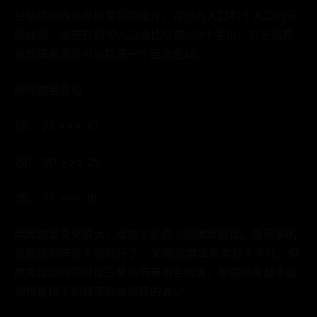
经验值的改动是很常见的操作，减少九人口和十人口的升
级经验，现在升到10人口会比以前少8个金币，对于高费
运营阵容来说可以提前一个回合启动。
牌库数量变动
1阶：22 >>> 30
2阶：20 >>> 25
3阶：17 >>> 18
牌库数量变化很大，增加了低费卡的牌库数量。新赛季的
低费赌狗阵容不怕同行了，30张的牌库根本就卡不住，但
牌库增加的同时搜三星的节奏也会放缓，毕竟牌库越多搜
到想要棋子的概率就会相应的减少。