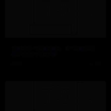
炎黄盈动十年后重启融资，最早起家的低代
码公司将怎样引燃市场？
07-08
👍 261