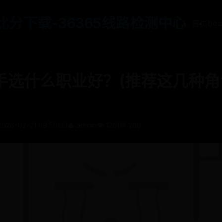
65比分下载-36365线路检测中心
首页
be
手选什么职业好？(推荐这几种角
2026-02-21 09:50:03
👤 admin
👁️ 1261
💬 268