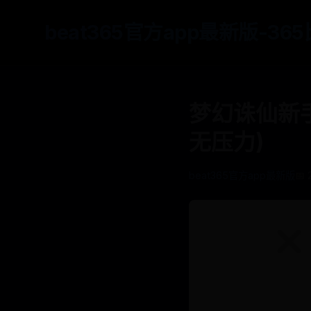
beat365官方app最新版-3
梦幻诛仙新
无压力)
beat365官方app最新版
📅 