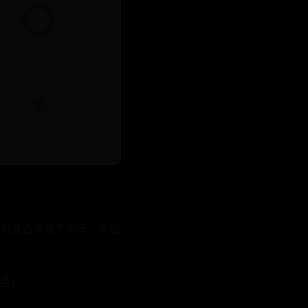
职业选项懵了半天，干脆
合。