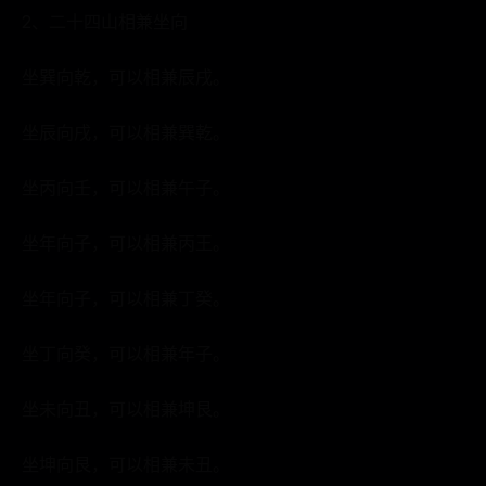
2、二十四山相兼坐向
坐巽向乾，可以相兼辰戌。
坐辰向戌，可以相兼巽乾。
坐丙向壬，可以相兼午子。
坐年向子，可以相兼丙王。
坐年向子，可以相兼丁癸。
坐丁向癸，可以相兼年子。
坐未向丑，可以相兼坤艮。
坐坤向艮，可以相兼未丑。