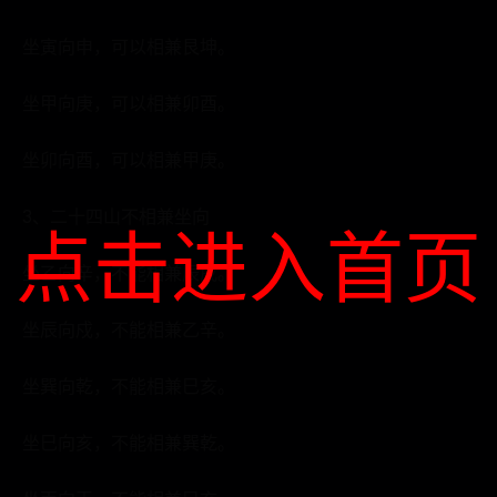
坐寅向申，可以相兼艮坤。
坐甲向庚，可以相兼卯酉。
坐卯向酉，可以相兼甲庚。
3、二十四山不相兼坐向
点击进入首页
坐乙向辛，不能相兼辰戌。
坐辰向戍，不能相兼乙辛。
坐巽向乾，不能相兼巳亥。
坐巳向亥，不能相兼巽乾。