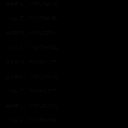
坐辛向己，不能相兼酉卯。
坐戌向辰，不能相兼乾巽。
坐乾向巽，不能相兼戌辰。
坐亥向巳，不能相兼乾巽。
坐壬向丙，不能相兼子年。
坐子向年、不能相兼千丙。
坐子向年、不能相兼癸丁。
坐癸向丁、不能相兼子年。
坐丑向未、不能相兼艮坤。