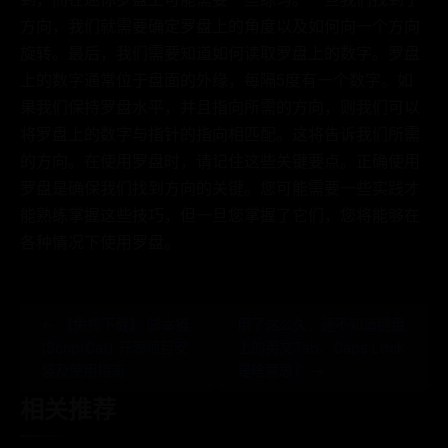
方向，我们就需要确定罗盘上的角度以及如何向一个方向
旋转。最后，我们需要知道如何读取罗盘上的数字。罗盘
上的数字通常位于盘面的外缘，每隔5度有一个数字。如
果我们保持罗盘水平，并且指向所需的方向，则我们可以
将罗盘上的数字与指针的指向相匹配。这将告诉我们所需
的方向。在使用罗盘时，请记住这些关键要点。正确使用
罗盘是确保我们找到方向的关键。您可能需要一些实践才
能熟练掌握这些技巧，但一旦您掌握了它们，您将能够在
各种情况下使用罗盘。
← 【免费下载】 脚本猫
用了这么久，还不知道键盘
(ScriptCat) 开源项目安
上的英文Tab、Caps Lock
装及使用指南
是啥意思？ →
相关推荐