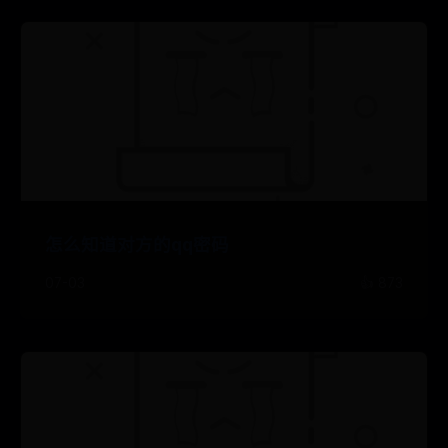
怎么知道对方的qq密码
07-03
👍 873