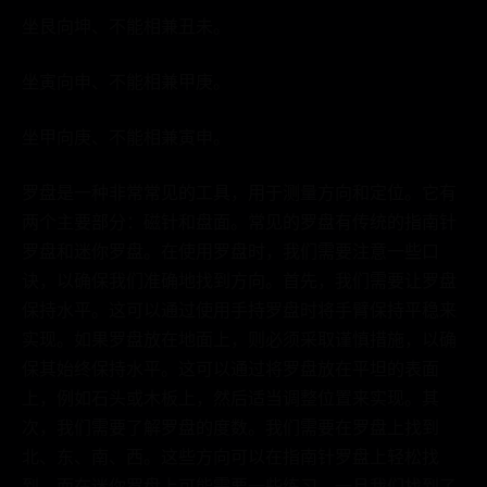
坐艮向坤、不能相兼丑未。
坐寅向申、不能相兼甲庚。
坐甲向庚、不能相兼寅申。
罗盘是一种非常常见的工具，用于测量方向和定位。它有
两个主要部分：磁针和盘面。常见的罗盘有传统的指南针
罗盘和迷你罗盘。在使用罗盘时，我们需要注意一些口
诀，以确保我们准确地找到方向。首先，我们需要让罗盘
保持水平。这可以通过使用手持罗盘时将手臂保持平稳来
实现。如果罗盘放在地面上，则必须采取谨慎措施，以确
保其始终保持水平。这可以通过将罗盘放在平坦的表面
上，例如石头或木板上，然后适当调整位置来实现。其
次，我们需要了解罗盘的度数。我们需要在罗盘上找到
北、东、南、西。这些方向可以在指南针罗盘上轻松找
到，而在迷你罗盘上可能需要一些练习。一旦我们找到了