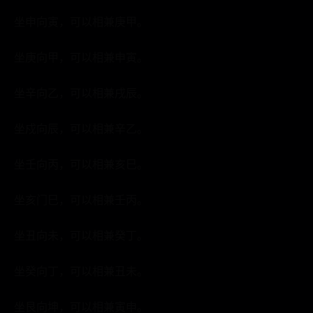
坐申向寅，可以相兼庚甲。
坐庚向甲，可以相兼申寅。
坐辛向乙，可以相兼戌辰。
坐戍向辰，可以相兼辛乙。
坐壬向丙，可以相兼亥巳。
坐亥门巳，可以相兼壬丙。
坐丑向未，可以相兼癸丁。
坐癸向丁，可以相兼丑未。
坐艮向坤，可以相兼寅申。