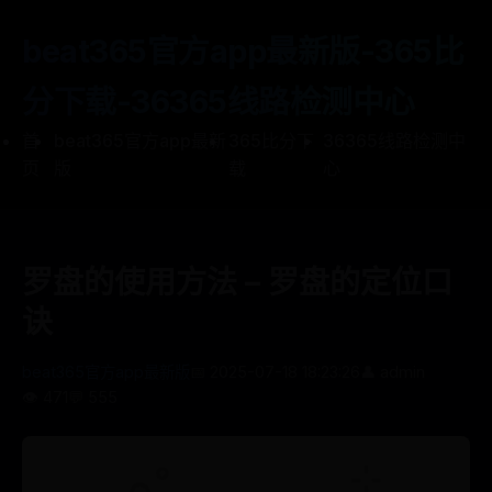
beat365官方app最新版-365比
分下载-36365线路检测中心
首
beat365官方app最新
365比分下
36365线路检测中
页
版
载
心
罗盘的使用方法 – 罗盘的定位口
诀
beat365官方app最新版
📅 2025-07-18 18:23:26
👤 admin
👁️ 471
💬 555