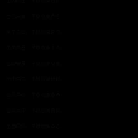
坐丙向王，不能相兼巳亥。
坐巳向亥，不能相兼丙壬。
坐了向癸，不能相兼未丑。
坐未向丑，不能相兼丁癸。
坐坤向艮，不能相兼申寅。
坐申向寅，不能相兼坤艮。
坐酉向卯，不能相兼庚申。
坐庚向甲，不能相兼酉卯。
坐酉向卯，不能相兼辛乙。