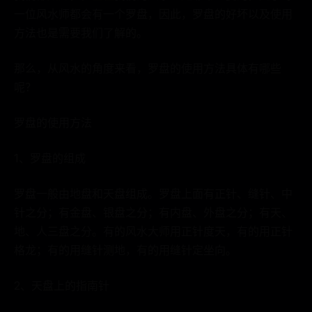
一位风水师都会有一个罗盘，因此，罗盘的好坏以及使用
方法也是需要我们了解的。
那么，从风水的角度来看，罗盘的使用方法具体有哪些
呢？
罗盘的使用方法
1、罗盘的组成
罗盘一般由地盘和天盘组成。罗盘上面有正针、缝针、中
针之分；有金盘、银盘之分；有内盘、外盘之分；有天、
地、人三盘之分。有的风水大师用正针度天，有的用正针
格龙；有的用缝针测地，有的用缝针定坐向。
2、天盘上的指南针