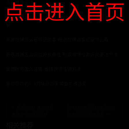
小编推荐阅读
点击进入首页
新浪微博客户端怎么安装: 新浪微博客户端的安装步骤详
解
新浪微博怎么看最近访客 新浪微博访客记录怎么看
新浪微博怎么设置好友备注 新浪微博设置好友备注方法
微博账号怎么注销 微博账号注销方法
居然是真的！3万块就能买得到兰博基尼
← 理解波数：从水波到
元气封神命运召唤活动怎么
波动方程的直观解析
玩 命运召唤玩法攻略 →
相关推荐