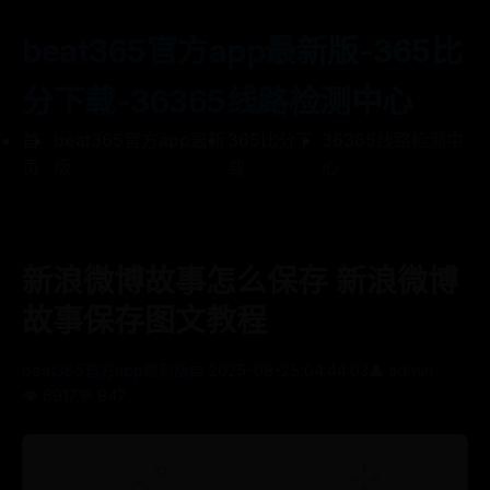
beat365官方app最新版-365比
分下载-36365线路检测中心
首
beat365官方app最新
365比分下
36365线路检测中
页
版
载
心
新浪微博故事怎么保存 新浪微博
故事保存图文教程
beat365官方app最新版
📅 2025-08-25 04:44:03
👤 admin
👁️ 6917
💬 847