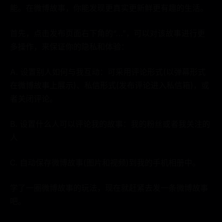
能。在微博故事，你能发现更真实更新鲜更有趣的生活。
首先，点击发布页面右下角的“…”，可以对该故事进行更
多操作，来保证你的隐私和体验：
A. 设置别人如何与我互动：可采用评论形式(以弹幕形式
在微博故事上展示)、私信形式(发布评论进入私信箱)，或
者关闭评论。
B. 设置什么人可以评论我的故事：我的粉丝或者我关注的
人
C. 自动保存微博故事(图片和视频)到我的手机相册中。
学了一圈微博故事的玩法，现在就赶紧去发一条微博故事
吧。