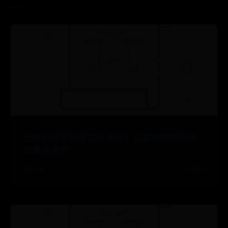
还在纠结冒险模式月亮宠？这篇攻略帮你选
出最佳宠物
08-08
👍 989