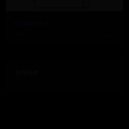
怎么躲避龙卷风
08-18
👍 218
合作伙伴