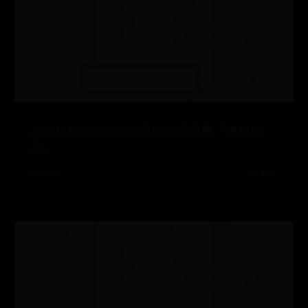
plsql 连接oracle数据库详细配置「建议收
藏」
07-09
👍 487