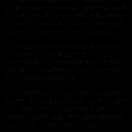
后，直接打海盗头子，得5000经验，直接升10级，接着做
新手引导到长安，途中可以抓一只野猪，方便后面游长安
任务用。梦幻西游升级攻略 在门派传送人那可接新手游长
安任务(名字叫不叫这个记不大清楚了，反正就是跑。
4、梦幻西游太清积分有什么用玩家可以通过获得的太清
积分在太清宝库中兑换不同的宝物（葫芦），太清宝库中
有4种不同的葫芦，玩家兑换每种不同葫芦的积分也有所
不同，其中太清葫芦需要的是228点积分 可以开出物品奖
励，玉清葫芦开出的是储备金奖励，上清。
5、口袋版葫芦开完为什么不能继续领取奖励了选择需要
开的葫芦，再点击右下角的”开启按钮。开启葫芦可以得到
经验、储备金的奖励（有几率能得到额外的物品奖励）。
互通版的基础是梦幻电脑版，梦幻互通版其实就是用手机
玩梦幻电脑版，与电脑版是同步的。要玩哪个。