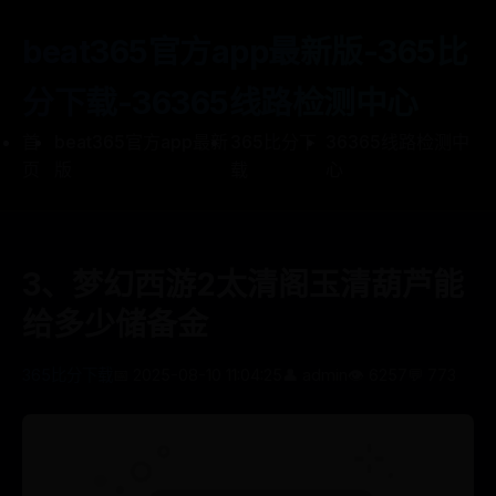
beat365官方app最新版-365比
分下载-36365线路检测中心
首
beat365官方app最新
365比分下
36365线路检测中
页
版
载
心
3、梦幻西游2太清阁玉清葫芦能
给多少储备金
365比分下载
📅 2025-08-10 11:04:25
👤 admin
👁️ 6257
💬 773