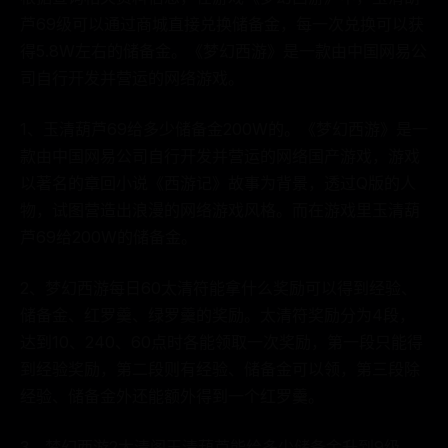
芦69级可以通过商城直接兑换储备金，每一次兑换可以获
得5.8W左右的储备金。《梦幻西游》是一款由中国网易公
司自行开发并营运的网络游戏。
1、玉清葫芦69给多少储备金200W的。《梦幻西游》是一
款由中国网易公司自行开发并营运的网络国产游戏，游戏
以著名的章回小说《西游记》故事为背景，透过Q版的人
物，试图营造出浪漫的网络游戏风格。而在游戏里玉清葫
芦69给200W的储备金。
2、梦幻西游每日60太清符能拿什么奖励可以得到经验、
储备金、红罗羹、绿罗羹的奖励。太清符奖励分为4段，
达到10、240、60点时各能领取一次奖励，第一段只能得
到经验奖励，第二段则有经验、储备金可以领，第三段除
经验、储备金外还能额外得到一个红罗羹。
3、梦幻西游2太清阁玉清葫芦能给多少储备金升到9级