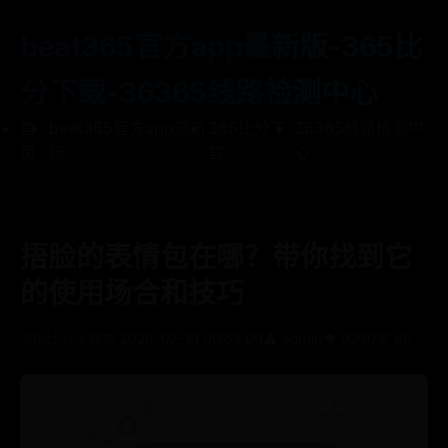
beat365官方app最新版-365比
分下载-36365线路检测中心
首
beat365官方app最新
365比分下
36365线路检测中
页
版
载
心
捂脸的表情包在哪？带你找到它
的使用场合和技巧
365比分下载
📅 2026-02-19 00:55:09
👤 admin
👁️ 9390
💬 69