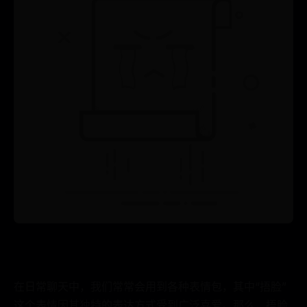
在日常聊天中，我们常常会用到各种表情包，其中“捂脸”
这个表情因其独特的表达方式受到广泛喜爱。那么，捂脸