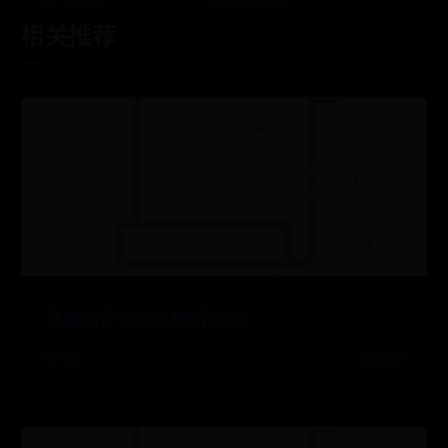
相关推荐
牙痛吃什么药止痛消炎快
10-15
👍 857