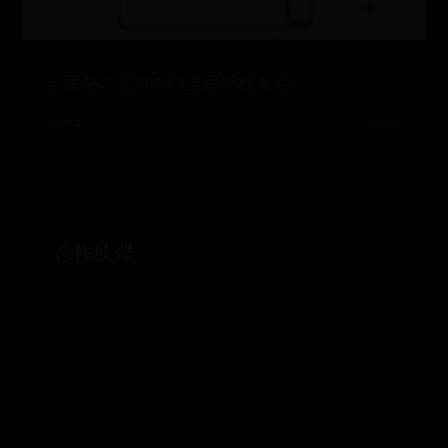
全民格斗王18183全民特权礼包
02-15
👍 67
合作伙伴