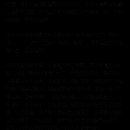
因而，对于杜甫酒醉淹死耒阳的说法，连唐玄宗死于杜甫
之前都不知道，历代文人和学者都认为不值得一驳，不值
得理睬，不值得深究。
也有人想象出杜甫是怀沙自沉了，这样正好“三贤同归一
水”了。（“三贤”：屈原、李白、杜甫）。想象固然充满浪
漫气息，但不是现实。
现实可能的情况是，杜甫确实困于耒阳，聂县令确实也帮
助过杜甫，因为杜甫专门作了一首诗表示感谢，诗题云：
《聂耒阳以仆阻水，书致酒肉，疗饥荒江，诗得代怀,兴尽
本韵，至县呈聂令。陆路去方田驿四十里，舟行一日，时
属江涨，泊于方田》。因水势不退，诗没能送达聂令，只
好回头下衡州去了。大水退后，聂县令派人在江上寻找杜
甫，不见踪迹，还以为杜甫被大水淹没了，于是就在耒阳
县当地建了一个衣冠冢，后世多以为杜甫的墓就在那里。
其实，杜甫并非死于耒阳，也根本不是淹死的。