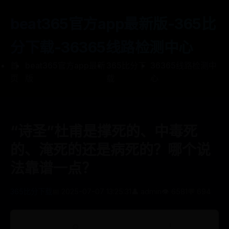
beat365官方app最新版-365比
分下载-36365线路检测中心
首
beat365官方app最新
365比分下
36365线路检测中
页
版
载
心
“诗圣”杜甫是撑死的、中毒死
的、淹死的还是病死的？哪个说
法靠谱一点？
365比分下载
📅 2025-07-07 13:25:31
👤 admin
👁️ 6581
💬 694