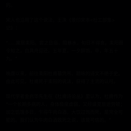
的。
宋人也沿用了这个说法，王洙《景印宋本<杜工部集>
记》：
“……寓居耒阳。尝之岳庙，阻暴水，旬日不得食。耒阳聂
令知之，自具舟迎还。五年夏，一夕醉饱，卒，年五十
九。”
晚唐以来，前往耒阳杜甫墓凭吊、题咏的诗文不绝于史。
由此可见，杜甫死于耒阳的说法，获得了主流的认可。
现代学者金启华先生在《杜甫诗论丛》里认为，杜甫作为
“一个长期多病的人，身体极度虚弱，又经盛夏旅途劳顿；
加之饥饿多日，乍得牛肉白酒，大饮过饱而死，是完全可
能的。我们认为牛肉白酒致死之说，该是可信的。”