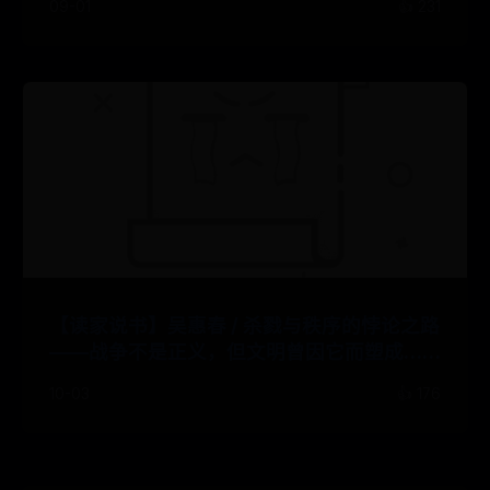
09-01
👍 231
【读家说书】吴惠春 / 杀戮与秩序的悖论之路
——战争不是正义，但文明曾因它而塑成……
10-03
👍 176