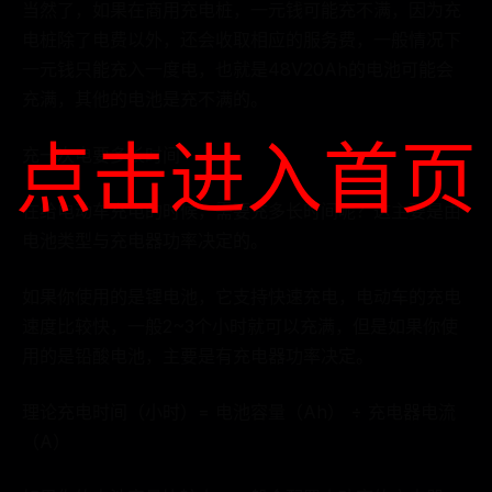
当然了，如果在商用充电桩，一元钱可能充不满，因为充
电桩除了电费以外，还会收取相应的服务费，一般情况下
一元钱只能充入一度电，也就是48V20Ah的电池可能会
充满，其他的电池是充不满的。
点击进入首页
充一次电要多长时间
在给电动车充电的时候，需要充多长时间呢？这主要是由
电池类型与充电器功率决定的。
如果你使用的是锂电池，它支持快速充电，电动车的充电
速度比较快，一般2~3个小时就可以充满，但是如果你使
用的是铅酸电池，主要是有充电器功率决定。
理论充电时间（小时）= 电池容量（Ah） ÷ 充电器电流
（A）