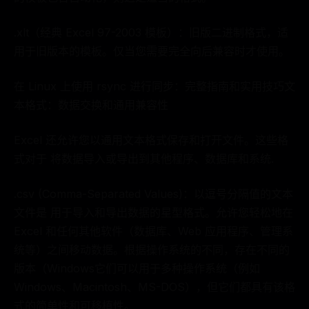
.xlt（经典 Excel 97-2003 模板）：旧版二进制格式，适
用于旧版本的模板。仅当您需要完全向后兼容时才使用。
在 Linux 上使用 rsync 进行同步：完整指南和实用技巧文
本格式：数据交换和通用兼容性
Excel 还允许您以通用文本格式保存和打开文件。这些格
式对于 将数据导入或导出到其他程序、数据库和系统.
.csv (Comma-Separated Values)：以逗号分隔值的文本
文件是 用于导入和导出数据的星型格式。允许您轻松地在
Excel 和任何其他软件（数据库、Web 应用程序、管理系
统等）之间移动数据。根据操作系统的不同，存在不同的
版本（Windows它们可以用于多种操作系统（例如
Windows、Macintosh、MS-DOS），但它们都具有该格
式的简单性和可移植性。