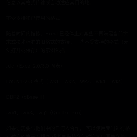
信息以其格式传输或自动适应其目的地。
不受支持和已停用的格式
随着时间的推移，Excel 已经停止对某些不再满足当前需
求或技术标准的旧格式的支持。一些不受支持的格式（无
法打开或保存）的示例包括：
.xlc（Excel 2.0/3.0 图表）
Lotus 1-2-3 格式（.wk1、.wk2、.wk3、.wk4、.wks）
DBF2（dBase II）
.wb1、.wb3、.wq1（Quattro Pro）
如果你需要与他们中的任何人合作， 可以使用专门进行格
式转换的第三方程序 或者首先将文件转换为中间兼容格