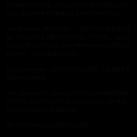
素和脚本的支持文件。尽管与其他现代解决方案相比有些
过时，但对于将表格和数据直接发布到网络非常有用。
.mht 和 .mhtml（单文件网页）：简单 HTML 的更高级变
体，因为它将所有必要的资源存储在一个文件中。 在这里
您可以了解如何将表格从 Excel 转换为 Word 并使其更轻
松地发布。 在网站或演示文稿上。
如何在 Instagram 上找到并使用染发滤镜？与数据库和专
用程序兼容的格式
.dbf（dBase III/IV）Excel 允许您打开这种老牌数据库格
式的文件，但它不再允许您直接将它们保存为 .dbf 格式。
对于从遗留系统导入数据很有用。
用于打印和存档的只读格式和格式保存