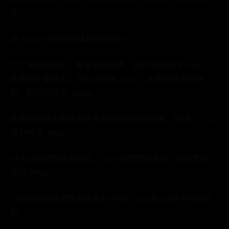
式。
在 Excel 中选择正确格式的技巧
为了使用最现代、最安全的版本，请尽可能使用 .xlsx。
如果您不需要宏，则可以使用 .xlsm；如果您需要使用
宏，则可以使用 .xlsm。
如果你处理大量数据并希望获得更快的速度，尝试一下二
进制格式 .xlsb。
对于没有宏的共享模板，.xltx 是理想的选择；使用宏时，
选择.xltm。
与其他系统共享数据或导入/导出、.csv和.txt是不可替代
的。