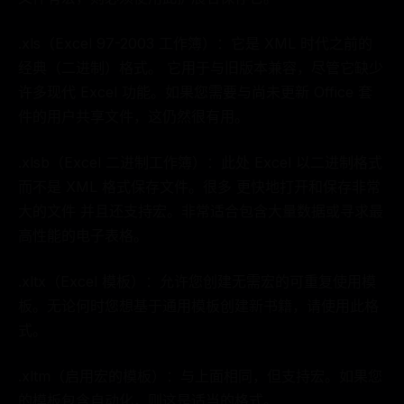
.xls（Excel 97-2003 工作簿）：它是 XML 时代之前的
经典（二进制）格式。 它用于与旧版本兼容，尽管它缺少
许多现代 Excel 功能。如果您需要与尚未更新 Office 套
件的用户共享文件，这仍然很有用。
.xlsb（Excel 二进制工作簿）：此处 Excel 以二进制格式
而不是 XML 格式保存文件。很多 更快地打开和保存非常
大的文件 并且还支持宏。非常适合包含大量数据或寻求最
高性能的电子表格。
.xltx（Excel 模板）：允许您创建无需宏的可重复使用模
板。无论何时您想基于通用模板创建新书籍，请使用此格
式。
.xltm（启用宏的模板）：与上面相同，但支持宏。如果您
的模板包含自动化，则这是适当的格式。