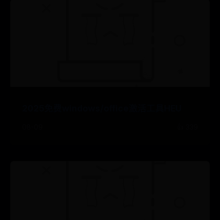
2025免费windows/office激活工具HEU
08-09
👍 339