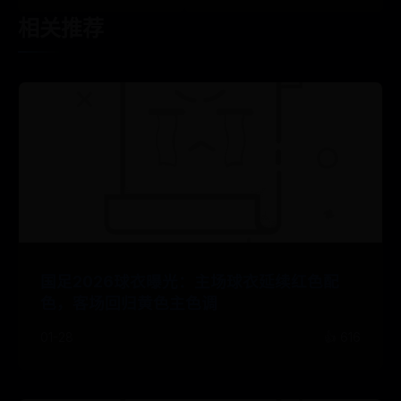
相关推荐
国足2026球衣曝光：主场球衣延续红色配
色，客场回归黄色主色调
01-28
👍 616