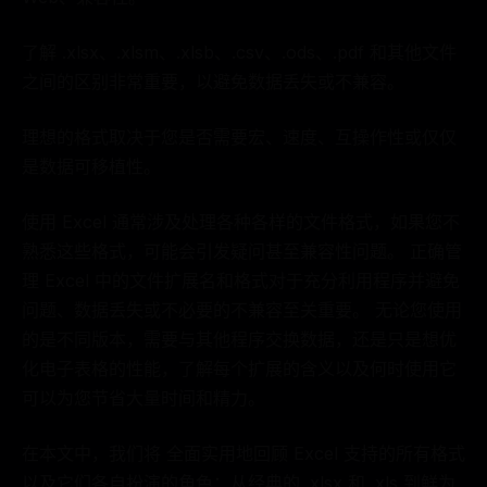
了解 .xlsx、.xlsm、.xlsb、.csv、.ods、.pdf 和其他文件
之间的区别非常重要，以避免数据丢失或不兼容。
理想的格式取决于您是否需要宏、速度、互操作性或仅仅
是数据可移植性。
使用 Excel 通常涉及处理各种各样的文件格式，如果您不
熟悉这些格式，可能会引发疑问甚至兼容性问题。 正确管
理 Excel 中的文件扩展名和格式对于充分利用程序并避免
问题、数据丢失或不必要的不​​兼容至关重要。 无论您使用
的是不同版本，需要与其他程序交换数据，还是只是想优
化电子表格的性能，了解每个扩展的含义以及何时使用它
可以为您节省大量时间和精力。
在本文中，我们将 全面实用地回顾 Excel 支持的所有格式
以及它们各自扮演的角色：从经典的 .xlsx 和 .xls 到鲜为