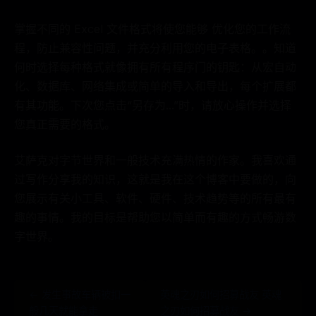
掌握不同的 Excel 文件格式将使您能够 优化您的工作流
程，防止兼容性问题，并充分利用您的电子表格。。知道
何时选择每种格式就像拥有所有程序门的钥匙：从宏自动
化、数据库、网络集成或简单的导入和导出，每个扩展都
有其功能。下次您点击“另存为...”时，请放心操作并选择
您真正需要的格式。
艾萨克对字节世界和一般技术充满热情的作家。我喜欢通
过写作分享我的知识，这就是我在这个博客中要做的，向
您展示有关小工具、软件、硬件、技术趋势等的所有最有
趣的事情。我的目标是帮助您以简单而有趣的方式畅游数
字世界。
← 发生事故车辆被扣一
英魂之刃如何招募战友 英魂
般几天就能拿走
之刃如何招募战友 →