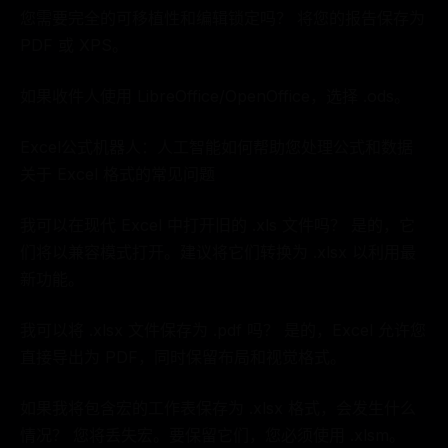
您需要完全的可移植性和编辑锁定吗？ 将您的报告保存为
PDF 或 XPS。
如果收件人使用 LibreOffice/OpenOffice，选择 .ods。
Excel公式机器人：人工智能如何帮助您处理公式和数据
关于 Excel 格式的常见问题
我可以在现代 Excel 中打开旧的 .xls 文件吗？ 是的，它
们将以兼容模式打开。建议将它们转换为 .xlsx 以利用最
新功能。
我可以将 .xlsx 文件保存为 .pdf 吗？ 是的，Excel 允许您
直接导出为 PDF，同时保留布局和视觉格式。
如果我将包含宏的工作表保存为 .xlsx 格式，会发生什么
情况？ 您将丢失宏。要保留它们，您必须使用 .xlsm。