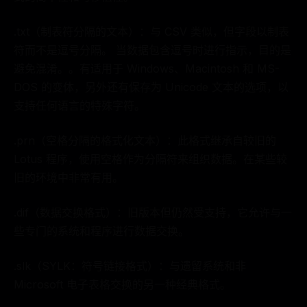
.txt（制表符分隔的文本）：与 CSV 类似，但字段以制表
符而不是逗号分隔。 当数据包含逗号时进行指示，目的是
避免混淆。。有适用于 Windows、Macintosh 和 MS-
DOS 的变体，另外还有保存为 Unicode 文本的选项，以
支持任何语言的特殊字符。
.prn（空格分隔的格式化文本）：此格式继承自较旧的
Lotus 程序，使用空格作为分隔符来组织数据。在某些较
旧的环境中非常有用。
.dif（数据交换格式）：旧版本但仍然受支持，它允许与一
些专门的系统和程序进行数据交换。
.slk（SYLK：符号链接格式）：与遗留系统和非
Microsoft 电子表格交换的另一种经典格式。