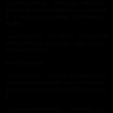
.pdf（便携式文档格式）：对于共享报告、预算或任何需
要在屏幕上和打印时保留其精确格式的 Excel 文档至关重
要。这 PDF文件 它们无法轻易编辑，这有助于确保信息
的完整性。
.xps（XML纸张规格）: 鲜为人知 PDF，XPS 是微软保留
文档格式的替代方案。它的用法类似，尽管在 Windows
生态系统之外不那么广泛。
插件格式和高级自动化
.xlam（Excel 插件）：此格式用于 VBA 编程的插件和自
定义函数 这些内容会自动加载到 Excel 中以扩展其功能。
它们允许我们执行代码并向我们打开的所有文件添加新功
能。
.xla（Excel 97-2003 经典插件）：旧版本的插件，旨在