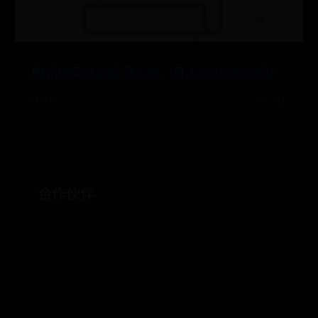
腾讯给网文作家涨工资，月入2000你来吗？
07-18
👍 742
合作伙伴