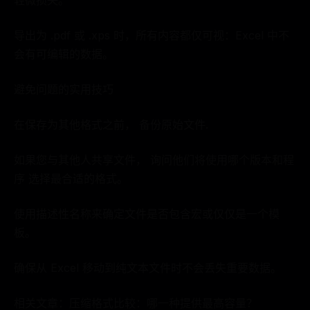
轻微损失。
导出为 .pdf 或 .xps 时，所有内容都仅可视：Excel 中不
会有可编辑的数据。
避免问题的实用技巧
在保存为其他格式之前， 备份原始文件.
如果您与其他人共享文件， 询问他们将使用哪个版本和程
序 选择最合适的格式。
使用描述性名称来确定文件是否包含宏或仅仅是一个模
板。
确保从 Excel 移动到纯文本文件时不会丢失重要数据。
相关文章：压缩格式比较：哪一种提供最高容量？