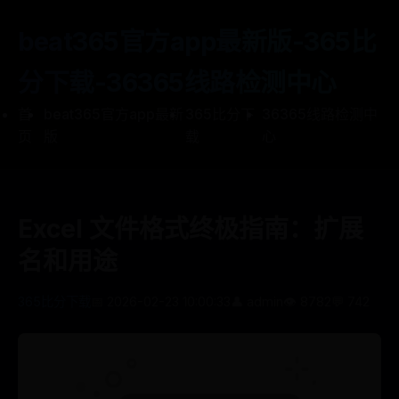
beat365官方app最新版-365比
分下载-36365线路检测中心
首
beat365官方app最新
365比分下
36365线路检测中
页
版
载
心
Excel 文件格式终极指南：扩展
名和用途
365比分下载
📅 2026-02-23 10:00:33
👤 admin
👁️ 8782
💬 742