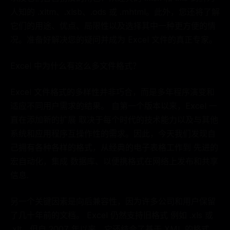
人知的 .xltm、.xlsb、.ods 或 .mhtml。此外，您还将了解
它们的用途、优点、局限性以及选择其中一种更方便的情
况。准备好解决您的疑问并成为 Excel 文件的真正专家。
Excel 中为什么有这么多文件格式？
Excel 文件格式的多样性并非巧合，而是多年程序演变和
适应不同用户需求的结果。 自第一个版本以来，Excel 一
直在添加新的扩展 取决于每个时代的技术能力以及与其他
系统和应用程序互操作性的需求。因此，今天我们发现自
己拥有各种各样的格式，从经典的电子表格工作到 先进的
宏自动化，集成 数据库、以便携格式在网络上发布和共享
信息.
另一个关键因素是向后兼容性，因为许多公司和用户保留
了几十年前的文档。 Excel 仍然支持旧格式 例如 .xls 或
.xlt，但自 2007 年以来，它还结合了基于 XML 的格式