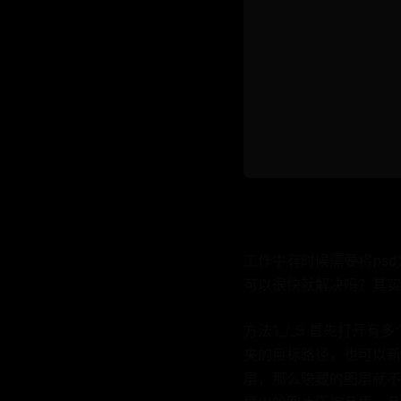
工作中有时候需要将ps
可以很快就解决吗？其实
方法1_/_9 首先打开有
夹的目标路径，也可以新
层，那么隐藏的图层就不会