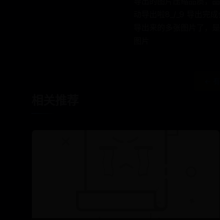
导出的图片压缩品质，品
动导出啦8_/_9 导出
导出来的多张图片了，是
图片
← 
相关推荐