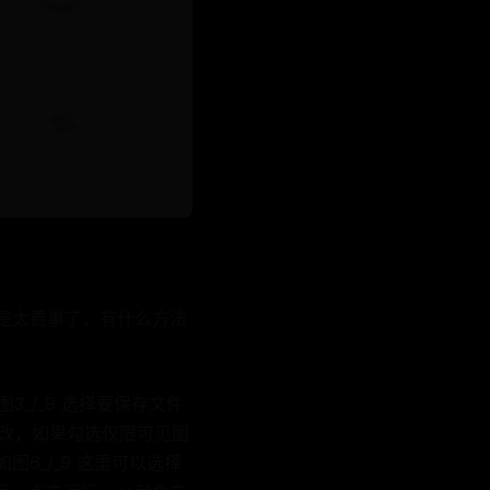
是太费事了，有什么方法
图3_/_9 选择要保存文件
修改，如果勾选仅限可见图
6_/_9 这里可以选择