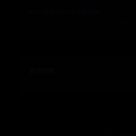
为什么这届年轻人热衷摆地摊？
07-25
👍 845
合作伙伴