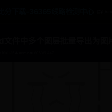
65比分下载-36365线路检测中心
首页
be
sd文件中多个图层批量导出为图
 18:01:35
👤 admin
👁️ 6063
💬 447