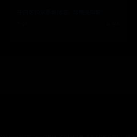
中国这10家慕课网站，您需要知道！
11-23
👍 466