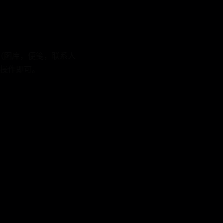
的（图库，便笺，联系人
操作即可。