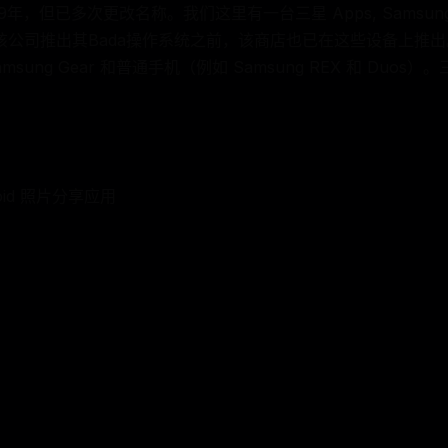
，但已多次更改名称。我们这里有一台三星 Apps, Samsung G
ore。在该公司推出其Bada操作系统之前，该商店也已在这些设备上
amsung Gear 和普通手机（例如 Samsung REX 和 Duos
oid 照片分享应用