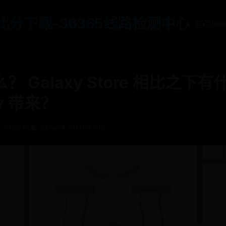
65比分下载-36365线路检测中心
首页
be
 Galaxy Store 相比之下
ay 带来？
 20:35:17
👤 admin
👁️ 9031
💬 105