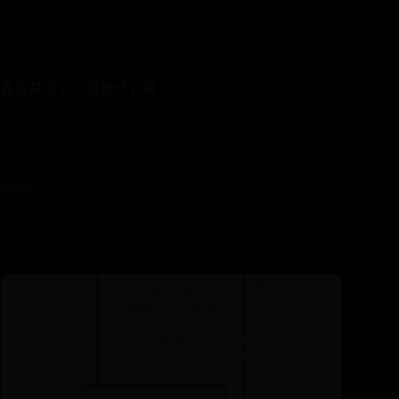
直接禁用它，但最终它并
细解释 →