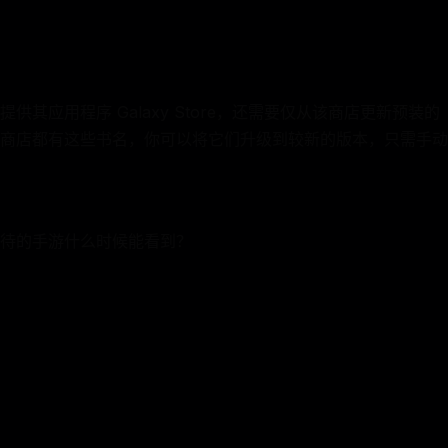
供其应用程序 Galaxy Store，还需要仅从该商店更新预装
商店都有这些书名，你可以将它们升级到较新的版本，只需手动
待的手游什么时候能看到？