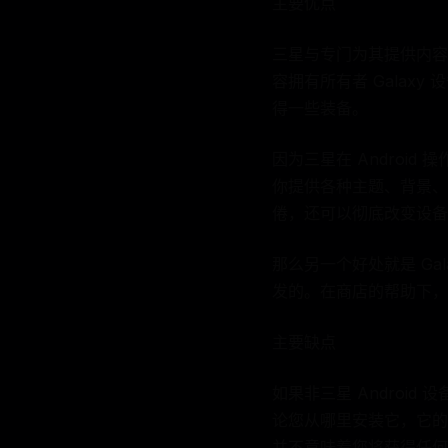
主要优点
三星与专门为其提供内容的开
容拥有所有者 Gala
得一些装备。
因为三星在 Androi
你提供各种主题、背景、
倦，还可以彻底改变设备
那么另一个好处就是 Gala
发的。在商店的帮助下，
主要缺点
如果非三星 Android
论您从哪里安装它，它的工作方式
并不意味着您将获得任何