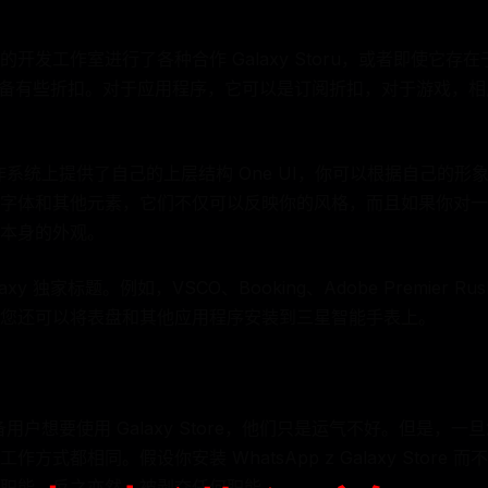
发工作室进行了各种合作 Galaxy Storu，或者即使它存在于 G
xy 设备有些折扣。对于应用程序，它可以是订阅折扣，对于游戏，
d 操作系统上提供了自己的上层结构 One UI，你可以根据自己的
字体和其他元素，它们不仅可以反映你的风格，而且如果你对一
本身的外观。
xy 独家标题。例如，VSCO、Booking、Adobe Premier 
您还可以将表盘和其他应用程序安装到三星智能手表上。
 设备用户想要使用 Galaxy Store，他们只是运气不好。但是
都相同。假设你安装 WhatsApp z Galaxy Store 而不是来
职能，反之亦然，被剥夺任何职能。