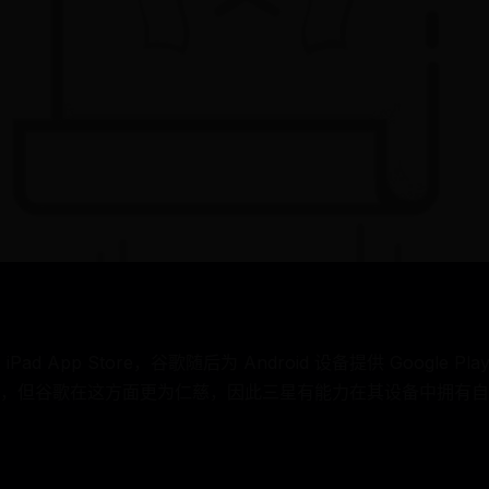
和 iPad App Store，谷歌随后为 Android 设备提供 Google P
但谷歌在这方面更为仁慈，因此三星有能力在其设备中拥有自己的内容 