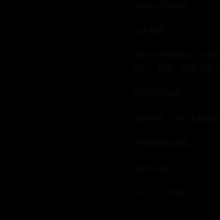
Galaxy Store8
进入画廊
但由于三星通过以下方式提
等）。然而，如果这两个
您可能感兴趣
暗黑不朽：近几年最受期
应用程序和游戏
Adam Kos
26。 2。 2022
0