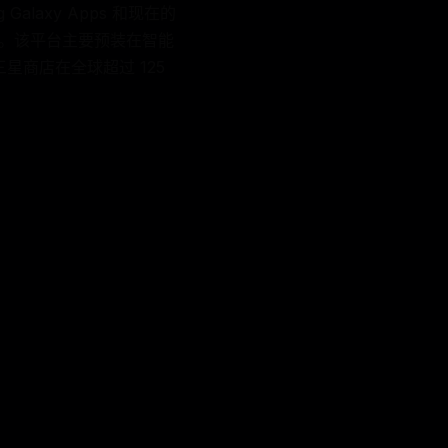
alaxy Apps 和现在的
推出。该平台主要预装在智能
）。三星商店在全球超过 125