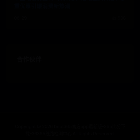
重优惠引爆消费新热潮
06-29
👍 688
合作伙伴
Copyright ©
2026
beat365官方app最新版-365比分下
载-36365线路检测中心 All Rights Reserved.