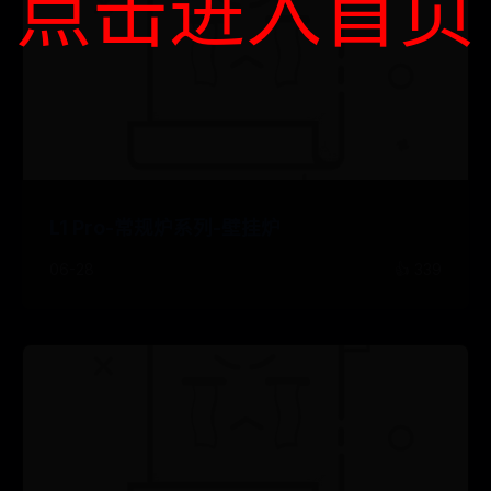
点击进入首页
L1 Pro-常规炉系列-壁挂炉
06-28
👍 339