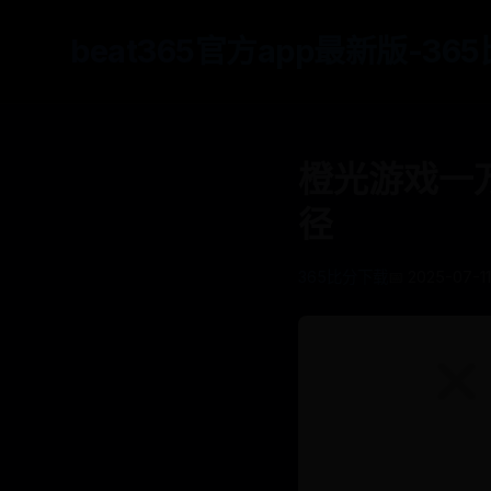
beat365官方app最新版-3
橙光游戏一
径
365比分下载
📅 2025-07-11