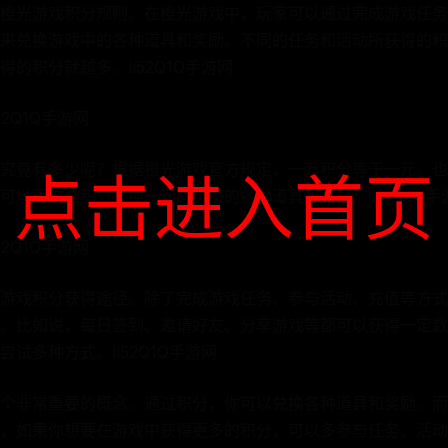
橙光游戏积分规则。在橙光游戏中，玩家可以通过完成游戏任务
来兑换游戏中的各种道具和奖励。不同的任务和活动所获得的积
的积分就越多。Ii52Q1Q手游网
2Q1Q手游网
究竟有多少呢？根据橙光游戏官方规定，一万积分等于一元。也
点击进入首页
可以用这些积分兑换一元的价值的各种道具和奖励。Ii52Q1Q手
2Q1Q手游网
游戏积分获得途径。除了完成游戏任务、参与活动、充值等方式
。比如说，每日签到、邀请好友、分享游戏等都可以获得一定数
试多种方式。Ii52Q1Q手游网
个非常重要的概念。通过积分，你可以兑换各种道具和奖励。而
，如果你想要在游戏中获得更多的积分，可以多参与任务、活动