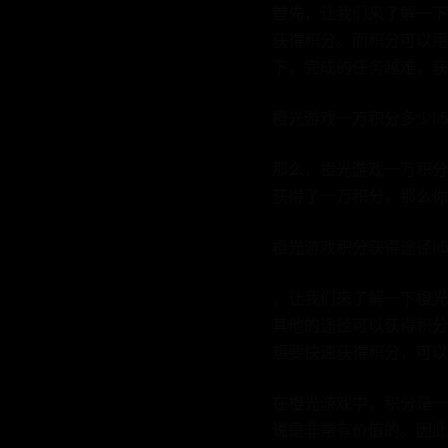
首先，让我们来了解一下
获得积分。而积分可以用
下，完成的任务越难，获得
橙光游戏一万积分多少Ii5
那么，橙光游戏一万积分
获得了一万积分，那么你
橙光游戏积分获得途径Ii5
，让我们来了解一下橙光
其他的途径可以获得积分
想要快速获得积分，可以尝
在橙光游戏中，积分是一
说是非常有价值的。因此