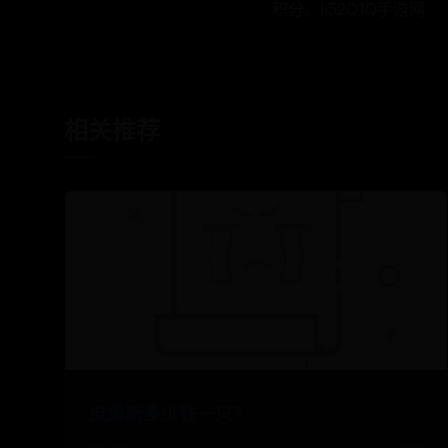
积分。Ii52Q1Q手游网
相关推荐
皮堡斯多少钱一只？