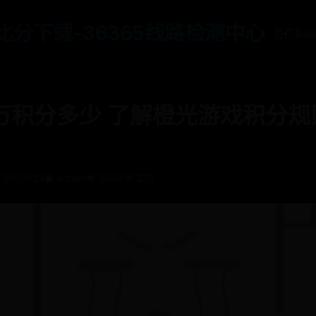
65比分下载-36365线路检测中心
首页
be
万积分多少 了解橙光游戏积分规
 00:56:23
👤 admin
👁️ 3646
💬 329