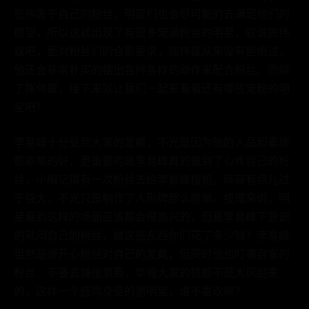
些热衷于自己的粉丝，明星们也会尽可能的去满足他们的
愿望，所以这就出现了有很多宠溺粉丝的明星，就说陈伟
霆吧，面对粉丝们的合影要求，陈伟霆从来没有拒绝过，
他还会非常朴实的摆出各种各样的动作来配合粉丝。而除
了陈伟霆，接下来就让我们一起来看看还有哪些宠粉的明
星吧！
李易峰十分受到大家的爱戴，不光是因为他的人品和素质
都非常的好，更重要的是李易峰真的做到了心疼自己的粉
丝，小编记得有一次粉丝去给李易峰接机，阵容有点儿过
于强大，不光只是制作了人形牌那么简单。按理来说，明
星看到这样的场面应该都会很高兴的，但是李易峰下意识
的就问自己的粉丝，做这些东西你们花了多少钱？李易峰
当然是很开心粉丝对自己的爱戴，但同时他也叮嘱自家的
粉丝：不要去铺张浪费，毕竟大家的钱都不是大风刮来
的，这样一个感同身受的男明星，谁不喜欢呢？