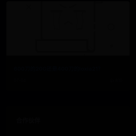
600刀的20G还是400刀的loxia21？
07-04
👍 810
合作伙伴