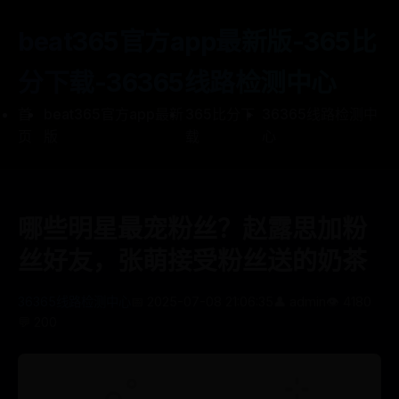
beat365官方app最新版-365比
分下载-36365线路检测中心
首
beat365官方app最新
365比分下
36365线路检测中
页
版
载
心
哪些明星最宠粉丝？赵露思加粉
丝好友，张萌接受粉丝送的奶茶
36365线路检测中心
📅 2025-07-08 21:06:35
👤 admin
👁️ 4180
💬 200