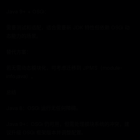
Java 9+ + OSGi：
需要测试和适配，适合需要新 JDK 特性但依赖 OSGi 动
态能力的场景。
替代方案：
若无需动态模块化，可考虑迁移到 JPMS（module-
info.java）。
总结
Java 8：OSGi 运行无任何障碍。
Java 9+：OSGi 仍可用，但需处理模块系统的冲突，建
议升级 OSGi 框架版本并调整配置。