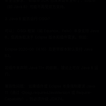
安全性要求： 新版本 JDK 包含关键安全补丁，旧版本
（如 Java 8）可能不再受官方支持。
3. Java 8 能否运行 OSGi？
可以： OSGi 框架（如 Equinox、Felix）本身支持 Java
8，但具体取决于 Eclipse 版本和插件需求。例如：
Eclipse 2020-06（4.16）及更早版本默认支持 Java
83。
若插件未声明 Java 11+ 的依赖，理论上可在 Java 8 运
行。
兼容性问题： 如果插件或 Eclipse 本身强制要求 Java
11（通过 -Dosgi.requiredJavaVersion 或 Require-
Capability），则必须升级 JDK74。