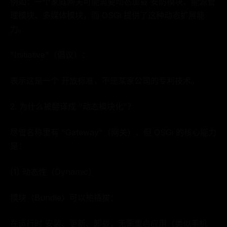
例如：一个家庭网关可能需要动态加载 安防模块、能源管
理模块、多媒体模块，而 OSGi 提供了这种动态扩展能
力。
"Initiative"（倡议）：
表示这是一个 开放标准，不是某家公司的专利技术。
2. 为什么被翻译成 "动态模块化"？
尽管名称里有 "Gateway"（网关），但 OSGi 的核心能力
是：
(1) 动态性（Dynamic）
模块（Bundle）可以热插拔：
在运行时 安装、更新、卸载，无需重启应用（类似手机