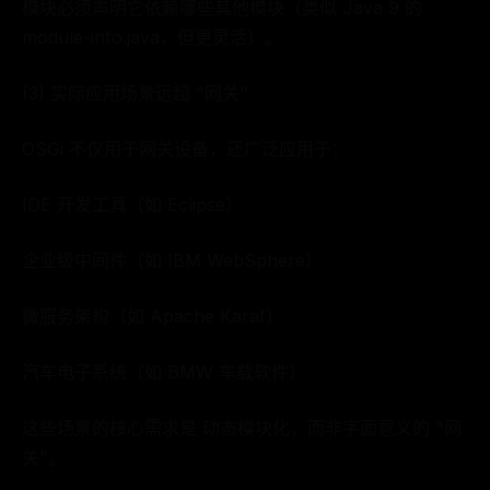
模块必须声明它依赖哪些其他模块（类似 Java 9 的
module-info.java，但更灵活）。
(3) 实际应用场景远超 "网关"
OSGi 不仅用于网关设备，还广泛应用于：
IDE 开发工具（如 Eclipse）
企业级中间件（如 IBM WebSphere）
微服务架构（如 Apache Karaf）
汽车电子系统（如 BMW 车载软件）
这些场景的核心需求是 动态模块化，而非字面意义的 "网
关"。