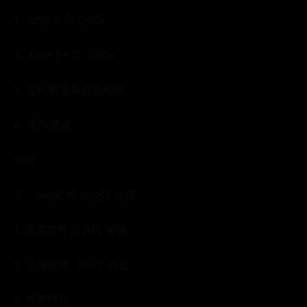
1. Java 8 与 OSGi
2. Java 9+ 与 OSGi
3. 如何解决兼容性问题？
4. 选择建议
总结
４．java8 和 java11 比较
1. 语言特性与 API 增强
2. 垃圾回收（GC）改进
3. 性能优化