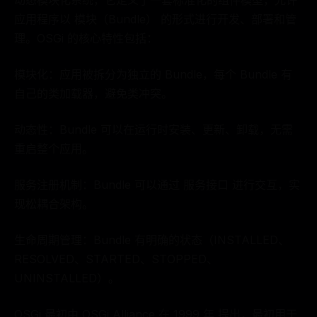
动态模块化系统，它定义了一套标准化的组件模型，允许
应用程序以 模块（Bundle） 的形式进行开发、部署和管
理。OSGi 的核心特性包括：
模块化：应用被拆分为独立的 Bundle，每个 Bundle 有
自己的类加载器，避免类冲突。
动态性：Bundle 可以在运行时安装、更新、卸载，无需
重启整个应用。
服务注册机制：Bundle 可以通过 服务接口 进行交互，实
现松耦合架构。
生命周期管理：Bundle 有明确的状态（INSTALLED、
RESOLVED、STARTED、STOPPED、
UNINSTALLED）。
OSGi 最初由 OSGi Alliance 在 1999 年 提出，最初用于