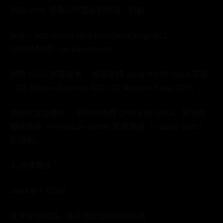
添加 JVM 参数以开放反射权限，例如：
java --add-opens java.base/java.lang=ALL-
UNNAMED -jar equinox.jar
更新 OSGi 框架版本： 使用支持 Java 9+ 的 OSGi 实现
（如 Eclipse Equinox 4.12+ 或 Apache Felix 7.0+）。
模块化混合模式： 若同时使用 JPMS 和 OSGi，需明确
模块路径（--module-path）和类路径（--class-path）
的隔离。
4. 选择建议
Java 8 + OSGi：
无兼容性问题，适合稳定运行的旧系统。