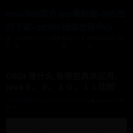
beat365官方app最新版-365比
分下载-36365线路检测中心
首
beat365官方app最新
365比分下
36365线路检测中
页
版
载
心
OSGI 是什么,有哪些具体应用、
java８、９、１０、１１比较
36365线路检测中心
📅 2025-07-29 13:33:49
👤 admin
👁️ 7942
💬 342