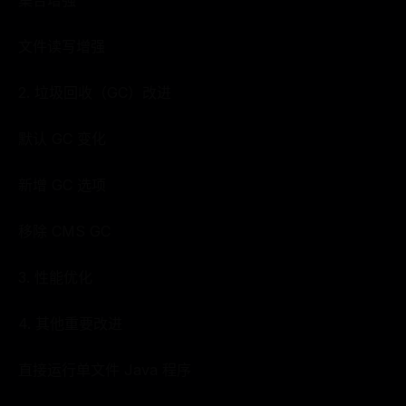
集合增强
文件读写增强
2. 垃圾回收（GC）改进
默认 GC 变化
新增 GC 选项
移除 CMS GC
3. 性能优化
4. 其他重要改进
直接运行单文件 Java 程序