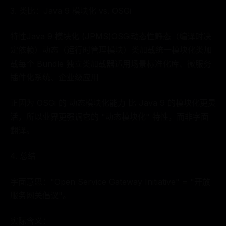
3. 类比：Java 9 模块化 vs. OSGi
特性Java 9 模块化 (JPMS)OSGi动态性静态（编译时决
定依赖）动态（运行时管理模块）类加载统一模块化类加
载每个 Bundle 独立类加载器适用场景标准化库、微服务
插件化系统、企业级应用
正因为 OSGi 的 动态模块化能力 比 Java 9 的模块化更灵
活，所以业界更强调它的 "动态模块化" 特性，而非字面
翻译。
4. 总结
字面意思："Open Service Gateway Initiative" = "开放
服务网关倡议"。
实际含义：