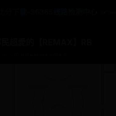
65比分下载-36365线路检测中心
首页
be
鄉民超愛的【REMAX】RB
5-07-27 07:41:48
👤 admin
👁️ 3005
💬 51