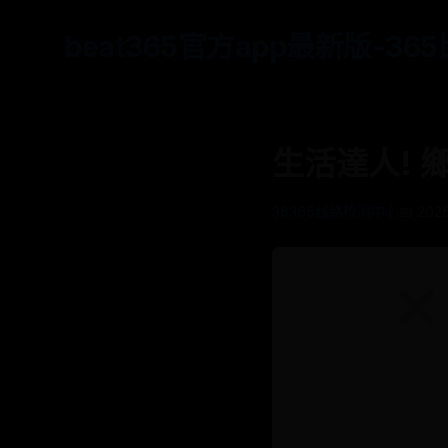
beat365官方app最新版-3
生活達人! 
36365线路检测中心
📅 202