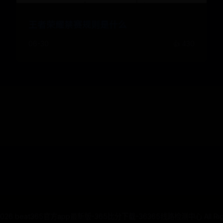
王者荣耀禁赛规则是什么
06-30
👍 430
026
beat365官方app最新版-365比分下载-36365线路检测中心 All Right