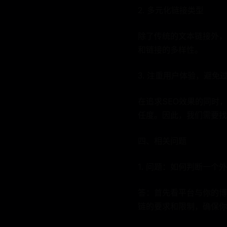
2. 多元化链接类型
除了传统的文本链接外，
和链接的多样性。
3. 注重用户体验，避免
在追求SEO效果的同时
任度。因此，我们需要找
四、相关问题
1. 问题：如何判断一
答：首先看平台与你的博
链的要求和限制，确保你