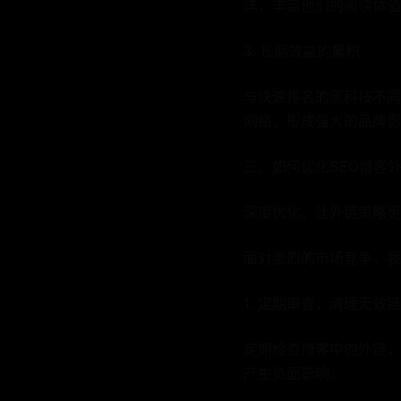
洋，丰富他们的阅读体验
3. 长期效益的累积
与快速排名的黑科技不同
网络，形成强大的品牌影
三、如何优化SEO博客
深度优化，让外链策略更
面对激烈的市场竞争，我
1. 定期审查，清理无效
定期检查博客中的外链，
产生负面影响。