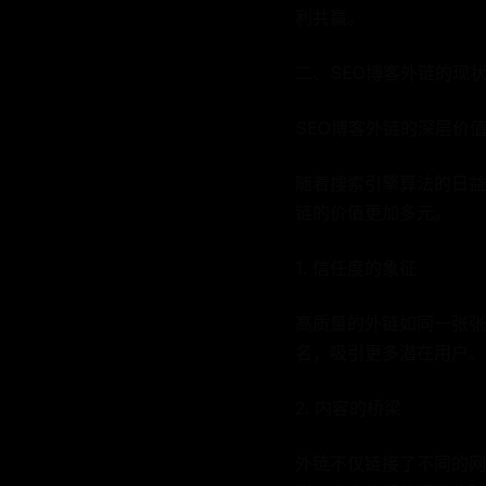
利共赢。
二、SEO博客外链的现
SEO博客外链的深层价
随着搜索引擎算法的日益
链的价值更加多元。
1. 信任度的象征
高质量的外链如同一张张
名，吸引更多潜在用户。
2. 内容的桥梁
外链不仅链接了不同的网