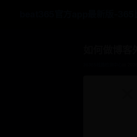
beat365官方app最新版-3
如何做博客
36365线路检测中心
📅 2026