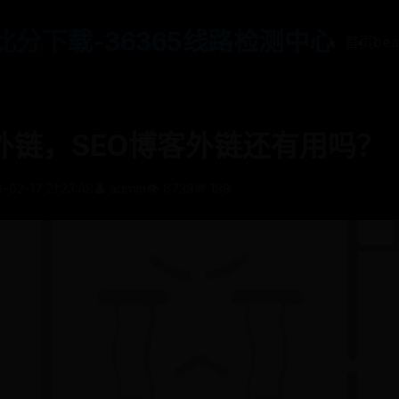
65比分下载-36365线路检测中心
首页
be
外链，SEO博客外链还有用吗？
-02-17 21:23:48
👤 admin
👁️ 6738
💬 189