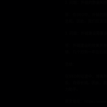
2. 问题：外链的数量和
答：在SEO中，外链的
总和。因此，我们应该注
3. 问题：外链建设需
答：外链建设的效果并非
链，几个月到一年左右就
总结：
在SEO的征途中，博客
反、自毁长城。因此，我
力助手。
原文地址：https://www.ba