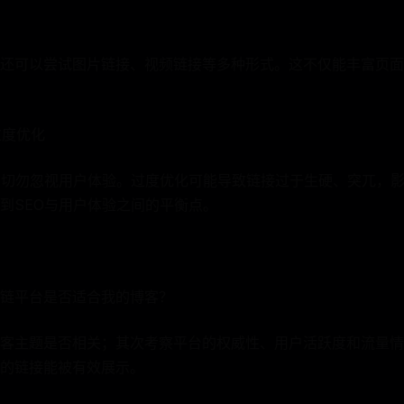
还可以尝试图片链接、视频链接等多种形式。这不仅能丰富页面
过度优化
，切勿忽视用户体验。过度优化可能导致链接过于生硬、突兀，
到SEO与用户体验之间的平衡点。
个外链平台是否适合我的博客？
客主题是否相关；其次考察平台的权威性、用户活跃度和流量情
的链接能被有效展示。