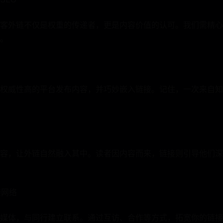
客外链不仅是权重的传递者，更是内容价值的认可。我们需精心
。
权威性高的平台发布内容，并巧妙嵌入链接。记住，一次来自知
容，让外链自然融入其中。读者因内容而来，链接则引导他们深
接网络
媒体，与同行建立联系。通过互访、合作等方式，拓宽你的链接