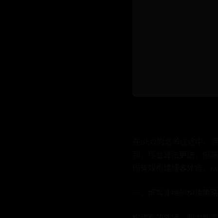
在SEO的浩瀚征途中，
到，尽管算法更迭，但高
何有效构建博客外链，以
一、博客外链的构建策略
构建有效外链，助力博客