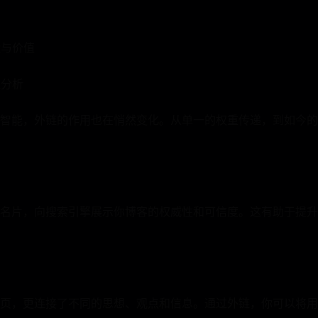
状与价值
值分析
智能，外链的作用也在悄然变化。从单一的权重传递，到如今的
名片，向搜索引擎展示你博客的权威性和可信度。这有助于提升
页，更连接了不同的思想、观点和信息。通过外链，你可以将用