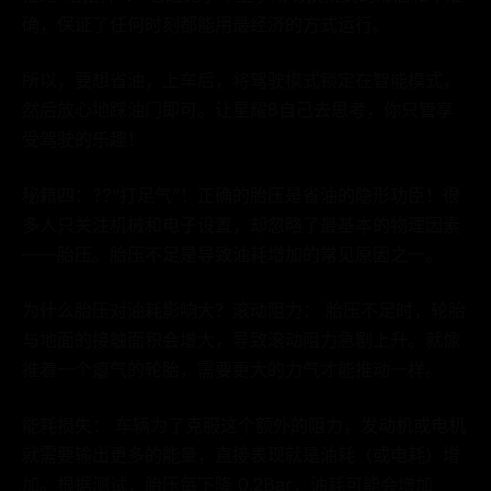
确，保证了任何时刻都能用最经济的方式运行。
所以，要想省油，上车后，将驾驶模式锁定在智能模式，
然后放心地踩油门即可。让星耀8自己去思考，你只管享
受驾驶的乐趣！
秘籍四：??“打足气”！正确的胎压是省油的隐形功臣！很
多人只关注机械和电子设置，却忽略了最基本的物理因素
——胎压。胎压不足是导致油耗增加的常见原因之一。
为什么胎压对油耗影响大？滚动阻力： 胎压不足时，轮胎
与地面的接触面积会增大，导致滚动阻力急剧上升。就像
推着一个瘪气的轮胎，需要更大的力气才能推动一样。
能耗损失： 车辆为了克服这个额外的阻力，发动机或电机
就需要输出更多的能量，直接表现就是油耗（或电耗）增
加。根据测试，胎压每下降 0.2Bar，油耗可能会增加