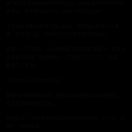
兽”发挥出极致燃油经济性的方法。星耀8虽然有不同的驾
驶模式，但如果设置不对，油耗一样让你心疼！
今天我就来教大家四个核心秘诀，尤其是对新手小白来
说，学会这几招，轻松跑出官方甚至更低的油耗！
秘籍一：?开导航，让车机拥有“预知未来”的能力！很多新
手可能不知道，在星耀8上，开导航不仅仅是为了指路，
更是为了省油！
可是为什么开导航更省油？
星耀8搭载的智能系统，特别是当你使用其内置导航时，
会开启“能量预判”功能。
识别路况： 车辆会提前知道前方是否有高架、上下坡、红
绿灯、拥堵路段。