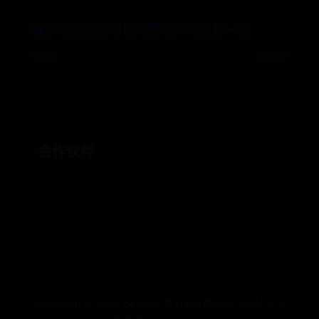
塞尔达王国之泪电龙费尔罗龙位置一览
11-24
👍 292
合作伙伴
Copyright ©
2026
beat365官方app最新版-365比分下