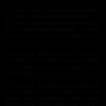
1、世界杯晚上十点封盘。在我国目前合法售卖的体育彩票
的是：中国体育彩票，中国体育彩票的购买时间是：11：
00-22：00，在这点期间中用户都是可以购买足球彩票
的。有部分比赛在快结束的时候可能会封盘，这个时候就
无法购买彩票，提前买只要在营业时间内都是可以购买
的。
2、开赛前30分钟。根据查询世界杯显示，世界杯开赛前
30分钟封盘，在世界杯比赛前30分钟后封盘选定胜数的投
注下定后，等待结果是的这段时间都为封盘期，一直到世
界杯决赛后解盘。
3、开赛前30分钟。足球封盘是指在世界杯比赛前30分钟
后封盘选定胜数的投注下定后，等待结果是的这段时间都
为封盘期。封盘，经常在滚球中出现，也就是当发生可能
改变结果的变化时，会封盘，重新设置赔率，比如红牌、