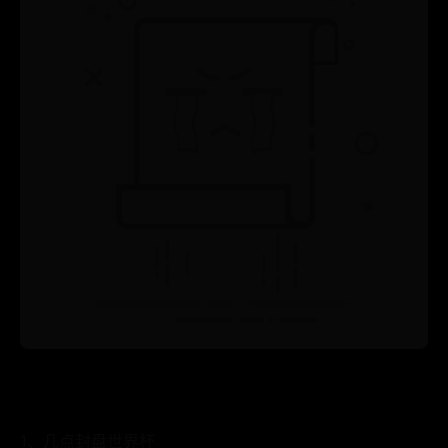
1、几点封盘世界杯