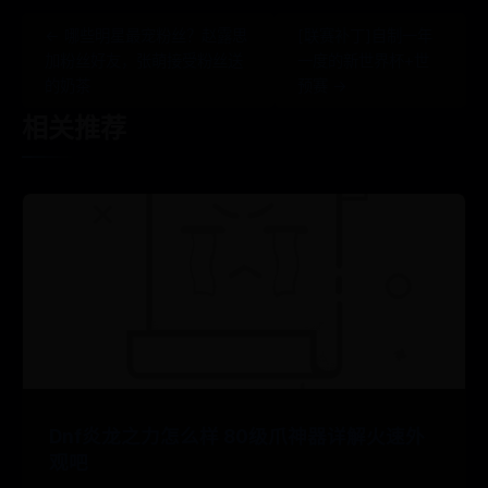
← 哪些明星最宠粉丝？赵露思
[联赛补丁]自制一年
加粉丝好友，张萌接受粉丝送
一度的新世界杯+世
的奶茶
预赛 →
相关推荐
Dnf炎龙之力怎么样 80级爪神器详解火速外
观吧