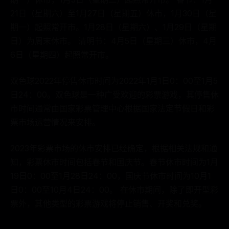
21日（星期六）至1月27日（星期五）休市，1月30日（星
期一）起照常开市。1月28日（星期六）、1月29日（星期
日）为周末休市。 清明节：4月5日（星期三）休市，4月
6日（星期四）起照常开市。
双色球2022年停售休市时间为2022年1月1日0：00至1月5
日24：00。双色球是一种广受欢迎的彩票游戏，其停售休
市时间通常由国家彩票管理中心根据国家法定节假日和彩
票市场运营情况来安排。
2023年彩票市场的休市安排已经确定，根据相关法规和通
知，彩票休市时间包括春节和国庆节。春节休市时间为1月
19日0：00至1月28日24：00，国庆节休市时间为10月1
日0：00至10月4日24：00。 在休市期间，除了即开型彩
票外，其他类型的彩票游戏将停止销售、开奖和兑奖。