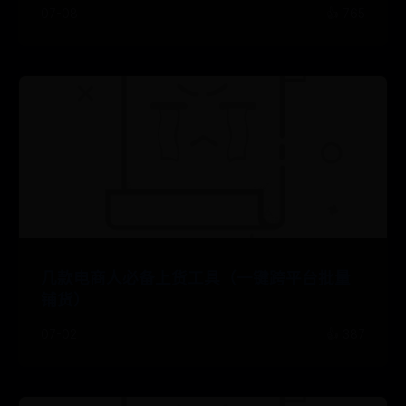
07-08
👍 765
几款电商人必备上货工具（一键跨平台批量
铺货）
07-02
👍 387