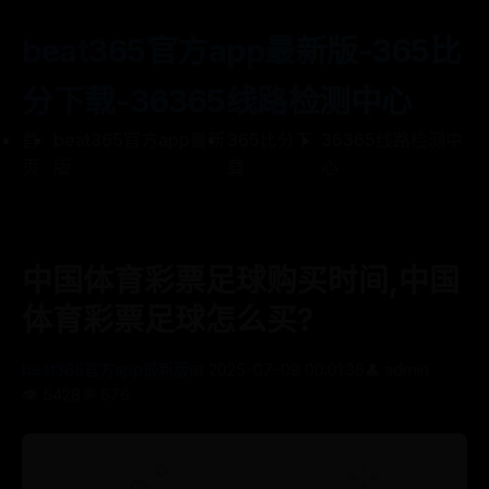
beat365官方app最新版-365比
分下载-36365线路检测中心
首
beat365官方app最新
365比分下
36365线路检测中
页
版
载
心
中国体育彩票足球购买时间,中国
体育彩票足球怎么买?
beat365官方app最新版
📅 2025-07-09 00:01:36
👤 admin
👁️ 5428
💬 676