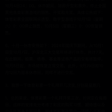
10月4日24：00。休市期间，除即开型彩票外，停止全国
其他各类彩票游戏的销售、开奖和兑奖。具体公告如下：
体育彩票全国联网乐透型、数字型游戏于10月1日（星期
六）0：00停止销售，10月5日（星期三）0：00恢复销
售。
6、十月一休市安排如下：2024年国庆节期间，从10月1
日至10月7日，沪深北三大交易所将进行休市，共计7天。
在此期间，股票、债券、基金等证券产品的交易将暂停。
10月8日起，市场将恢复正常交易。此外，9月29日和10
月12日为周末休市日，同样不进行交易。
3、我想一下体育彩票一个礼拜开几次奖,分别是星期几
1、总的来说，体育彩票一个礼拜开奖三次，时间定在每周
日，这样的安排充分考虑了彩民的购买习惯、期待感以及
公平性等多方面因素，是体育彩票运营中一项精心且有效