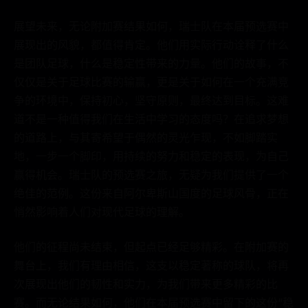
展望未来，无论附加赛结果如何，瑞士队在本届预选赛中
展现出的风貌，都值得肯定。他们用实际行动诠释了什么
是团队足球，什么是稳定性带来的力量。他们的故事，不
仅仅是关于足球比赛的输赢，更是关于如何在一个充满竞
争的环境中，保持初心，坚守原则，最终达到目标。这难
道不是一种值得我们在生活中学习的态度吗？在追求梦想
的道路上，与其寄希望于偶然的灵光乍现，不如脚踏实
地，一步一个脚印，用持续的努力和稳定的表现，为自己
赢得机会。瑞士队的预选赛之旅，无疑为我们提供了一个
绝佳的范例。这份来自阿尔卑斯山国度的足球风骨，正在
悄然影响着人们对现代足球的理解。
他们的征程尚未结束，但起点已经足够精彩。在附加赛的
舞台上，我们有理由相信，这支以稳定著称的球队，将再
次展现出他们的韧性和实力，为我们带来更多精彩的比
赛。而无论结果如何，他们在本届预选赛中留下的这份“稳