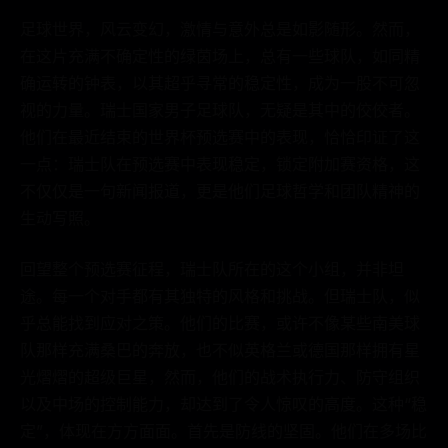
足球世界，风云变幻，激情与意外总是如影随形。然而，
在这片充满不确定性的绿茵场上，总有一些球队，如同精
确运转的钟表，以其超乎寻常的稳定性，成为一股不可忽
视的力量。瑞士国家男子足球队，无疑是其中的佼佼者。
他们在最近结束的世界杯预选赛中的表现，恰恰印证了这
一点：瑞士队在预选赛中表现稳定，锁定附加赛资格，这
不仅仅是一句新闻报道，更是他们足球哲学和团队精神的
生动写照。
回望整个预选赛征程，瑞士队所在的这个小组，并非坦
途。每一个对手都有其独特的风格和挑战。但瑞士队，似
乎总能找到应对之策。他们的比赛，或许不像某些南美球
队那样充满桑巴的奔放，也不似英格兰或德国那样拥有星
光熠熠的超级巨星，然而，他们的战术执行力、防守组织
以及中场的控制能力，却达到了令人惊叹的高度。这种“稳
定”，体现在方方面面。首先是防线的坚固。他们在多场比