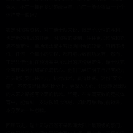
强大，不在于拥有多少超级巨星，而在于能否将每一个个
体拧成一股绳？
锁定附加赛资格，对于瑞士队来说，既是阶段性的胜利，
也是新的挑战的开始。附加赛的赛制，往往更加残酷和充
满不确定性。单场淘汰或主客场两回合的较量，容错率极
低。任何一个细小的失误，都可能导致前功尽弃。然而，
正是凭借他们在预选赛中展现出的这份稳定性，瑞士队完
全有理由对附加赛充满信心。他们已经证明了自己有能力
在关键时刻顶住压力，执行战术，赢得比赛。这份“安全
感”，不仅仅是体现在比分上，更深入人心，让球迷对球队
的未来之路抱有坚定的信念。毕竟，在充满变数的竞技体
育中，能看到一支球队如此沉稳、如此可靠地向前迈进，
本身就是一种慰藉。
回顾历史，瑞士足球虽然不是欧洲大陆上最顶级的豪门，