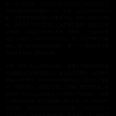
型。他们的进球，往往是团队配合的结晶，或是利用对手
防守的微小漏洞完成致命一击。角球、任意球等定位球战
术，也常常成为他们得分的重要手段。这种务实的进攻策
略，虽然不如华丽的盘带过人那般吸引眼球，但其高效性
和稳定性，却是锁定胜局的关键。想想看，一个总是依靠
灵光一闪的个人表现来得分的球队，和一支能够通过多种
方式、稳定输出进攻威胁的球队，哪一个在漫长的预选赛
中更具竞争力？显然是后者。
当然，任何一支成功的球队背后，都离不开教练团队的运
筹帷幄和球员们的辛勤付出。瑞士队的主教练，往往能够
根据对手的特点，制定出有针对性的战术。他们在人员使
用上也相对稳定，这有助于球员之间建立深厚的默契。而
球员们，无论是在俱乐部效力于何种水平的联赛，一旦穿
上国家队的战袍，都能迅速融入团队体系，为了共同的目
标而努力。这种国家荣誉感和团队凝聚力，是任何战术板
上无法描绘，却至关重要的因素。是不是可以说，真正的