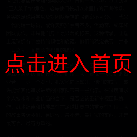
但他们总能在关键的国际大赛中占据一席之地，甚至扮演
“巨人杀手”的角色。这与他们长期以来坚持的青训体系、
务实的足球哲学以及对团队精神的强调密不可分。一代又
一代的瑞士球员，或许天赋异禀者不多，但勤奋、纪律和
团队协作，却是他们身上最显著的标签。这种传承，让瑞
士足球拥有了独特的韧性和底蕴。他们的稳定表现，并非
一日之功，而是长期积累的结果。
点击进入首页
放眼世界足坛，多少曾经辉煌的球队，因为内讧、战术失
误或状态起伏而折戟沉沙。而瑞士队，却像一位稳健的攀
登者，一步一个脚印，扎实地向上攀升。他们的成功，或
许能给其他追求进步的国家队带来一些启示。在过度追求
个人技术和商业价值的当下，是否应该重新审视团队协
作、战术纪律和精神属性在足球比赛中的重要性？瑞士队
的故事告诉我们，有时候，最朴素、最扎实的东西，才是
最可靠、最有力量的。