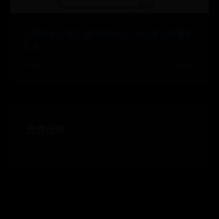
全国有多少家广播电视台?广电总局公布最新
名录
10-04
👍 948
合作伙伴