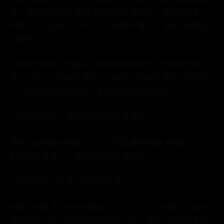
算？本文帶你瞭解勞基法加班費計算基礎，並提供平日、
例假日、國定假日、休息日加班費的算法，還有加班費試
算範例。
加班費怎麼算？勞基法加班費計算規定平日加班費怎麼
算？休息日加班費怎麼算？例假日加班費怎麼算？國定假
日、特休加班費怎麼算？加班費計算常見問題
加班費怎麼算？勞基法加班費計算規定
釐清加班費該如何算之前，我們需要先瞭解《勞基法》針
對加班的定義，以及加班費的計算基準。
怎樣算加班？勞基法的加班定義
根據《勞基法》第30條規定，勞工正常工作時間，每日不
能超過8小時，每週不得超過40小時。若勞工因工作需求