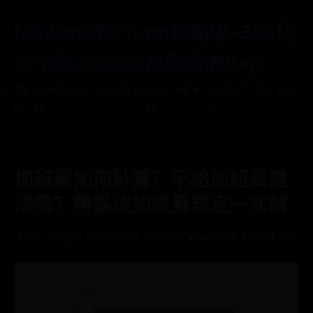
beat365官方app最新版-365比
分下载-36365线路检测中心
首
beat365官方app最新
365比分下
36365线路检测中
页
版
载
心
加班費如何計算？不給加班費違
法嗎？勞基法加班費規定一次解
365比分下载
📅 2026-02-20 09:58:57
👤 admin
👁️ 9296
💬 337