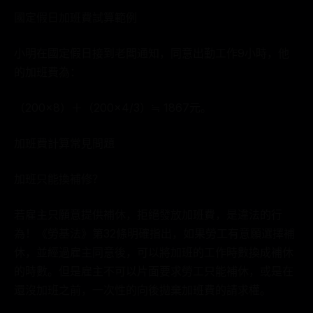
國定假日加班費試算範例
小明在國定假日接到老闆通知，同意出勤工作9小時，他
的加班費為：
（200×8）＋（200×4/3）≒ 1867元。
加班費計算常見問題
加班只能換補修？
若雇主只願意提供補休，拒絕發放加班費，是違法的行
為！《勞基法》第32條明確指出，如果勞工有意願選擇補
休，並經過雇主同意後，可以將加班的工作時數換成補休
的時數。但是雇主不可以片面要求勞工只能補休，或是在
還沒加班之前，一次性的向後拋棄加班費的請求權。