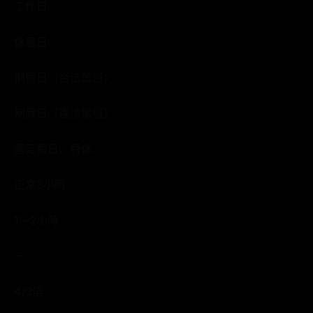
工作日
休息日
例假日（合法加班）
例假日（違法加班）
國定假日、特休
正常8小時
1～2小時
－
4/3倍