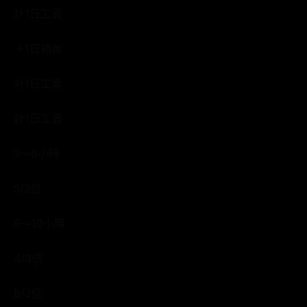
計1日工資
＋1日補休
計1日工資
計1日工資
3～8小時
5/3倍
9～10小時
4/3倍
8/3倍