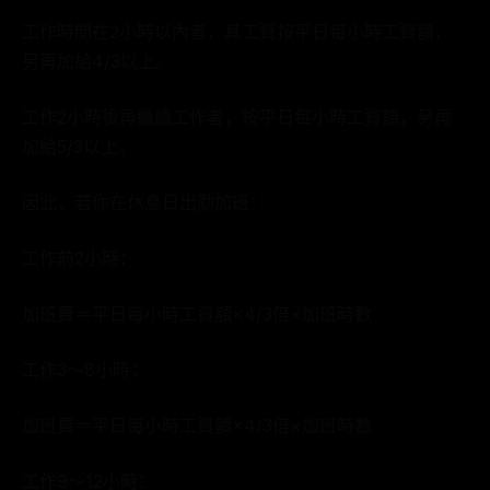
工作時間在2小時以內者，其工資按平日每小時工資額，
另再加給4/3以上。
工作2小時後再繼續工作者，按平日每小時工資額，另再
加給5/3以上。
因此，若你在休息日出勤加班：
工作前2小時：
加班費＝平日每小時工資額×4/3倍×加班時數
工作3～8小時：
加班費＝平日每小時工資額×4/3倍×加班時數
工作9～12小時：