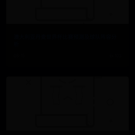
澳大利亚丹麦世界杯比赛预测及球队阵容分
析
08-15
👍 103