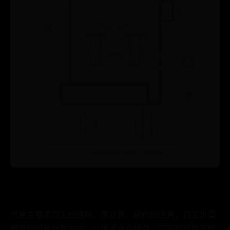
當雇主要求員工加班時，應計算、給付加班費，員工也需
瞭解加班費計算方式，以維護自身權益。究竟加班費怎麼