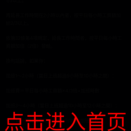
1/3以上。
再延長工作時間在2小時以內者，按平日每小時工資額加
給2/3以上。
依第32條第4項規定，延長工作時間者，按平日每小時工
資額加倍（2倍）發給。
換句話說，如果你：
加班1～2小時（當日上班超過9小時至10小時之間）：
加班費＝平日每小時工資額×4/3倍×加班時數
加班3～4小時（當日上班超過10小時至12小時之間）：
点击进入首页
加班費＝平日每小時工資額×5/3倍×加班時數