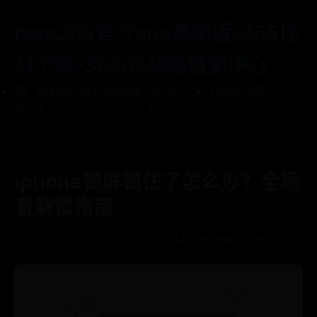
beat365官方app最新版-365比
分下载-36365线路检测中心
首
beat365官方app最新
365比分下
36365线路检测中
页
版
载
心
iphone锁屏锁住了怎么办？全场
景解锁指南
365比分下载
📅 2026-02-22 11:13:05
👤 admin
👁️ 1800
💬 198