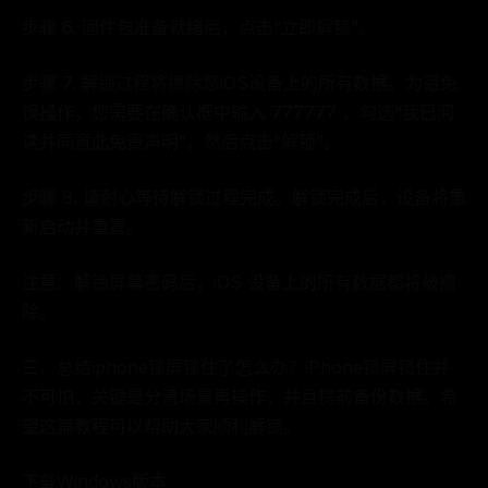
步骤 6. 固件包准备就绪后，点击“立即解锁”。
步骤 7. 解锁过程将擦除您iOS设备上的所有数据。为避免
误操作，您需要在确认框中输入 777777 ，勾选“我已阅
读并同意此免责声明”，然后点击“解锁”。
步骤 8. 请耐心等待解锁过程完成。解锁完成后，设备将重
新启动并重置。
注意：解锁屏幕密码后，iOS 设备上的所有数据都将被擦
除。
三、总结iphone锁屏锁住了怎么办？iPhone锁屏锁住并
不可怕，关键是分清场景再操作，并且提前备份数据。希
望这篇教程可以帮助大家顺利解锁。
下载Windows版本