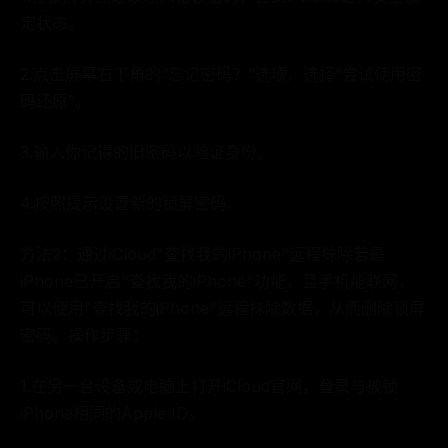
定状态。
2.点击屏幕右下角的“忘记密码？”选项，选择“尝试使用密
码还原”。
3.输入你记得的旧密码以验证身份。
4.按照提示设置新的锁屏密码。
方法2：通过iCloud"查找我的iPhone"远程抹除若是
iPhone已开启"查找我的iPhone"功能，且手机能联网，
可以使用"查找我的iPhone"远程抹除数据，从而删除锁屏
密码。操作步骤：
1.在另一台设备或电脑上打开iCloud官网，登录与被锁
iPhone相同的Apple ID。