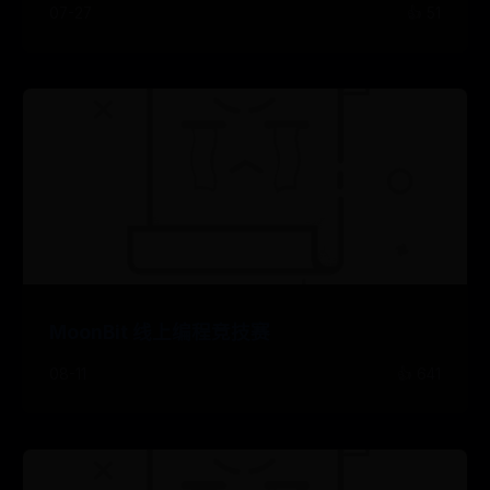
07-27
👍 51
MoonBit 线上编程竞技赛
08-11
👍 641