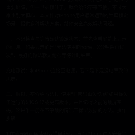
重要屏障，但一旦被锁住了，就会给你带来不便。不过大
家也别太担心，本文针对iPhone用户最常遇到的锁屏锁定
场景，提供多种解决方案，帮你安全高效解决问题。
一、基础检查与等待确认锁定状态：首先查看屏幕上显示
的信息。如果显示的是"无法使用iPhone，X分钟后再试一
次"，最好的做法就是耐心等待计时结束。
充电测试：将iPhone连接至电源，看下是不是没电导致的
黑屏。
二、解锁方案介绍方法1：使用“旧密码重设”功能如果你设
备运行的是iOS 17或更高版本，并且记得之前的锁屏密
码，这是唯一能在不解锁的情况下保留数据的方法。操作
步骤：
1.在锁屏界面连续输入错误密码，直到iPhone进入安全锁