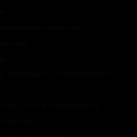
具
我们可以通过系统信息工具来查看主板型号。
开“运行”对话框。
车键。
口中，找到“系统摘要”部分，这里会显示你的主板型号。
ws系统中的一个实用工具，可以用来查看硬件信息。
择“设备管理器”。