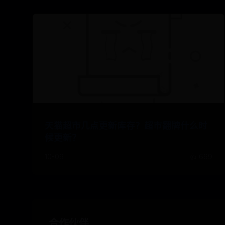
天猫超市几点更新库存？超市翻牌什么时
候更新？
10-09
👍 669
合作伙伴