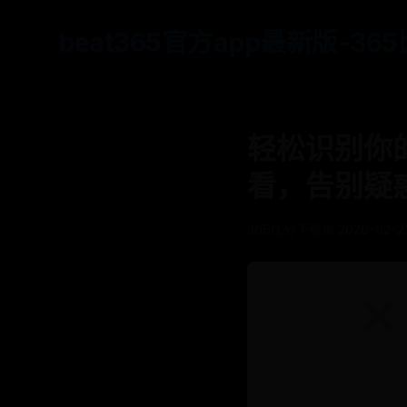
beat365官方app最新版-3
轻松识别你的
看，告别疑
365比分下载
📅 2026-02-23