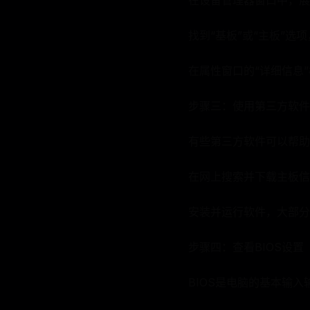
在设备管理器窗口中，展
找到“基板”或“主板”选
在属性窗口的“详细信息
步骤三：使用第三方软件
有些第三方软件可以帮助
在网上搜索并下载主板信息查
安装并运行软件，大部分
步骤四：查看BIOS设置
BIOS是电脑的基本输