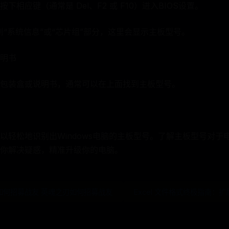
相应键（通常是 Del、F2 或 F10）进入BIOS设置。
到“系统信息”或“芯片组”部分，这里会显示主板型号。
明书
包装盒或说明书，通常可以在上面找到主板型号。
以轻松地识别出Windows电脑的主板型号。了解主板型号对于
你解决疑惑，精准升级你的电脑。
如何招募战友 英魂之刃如何招募战友
Excel 文件格式终极指南：