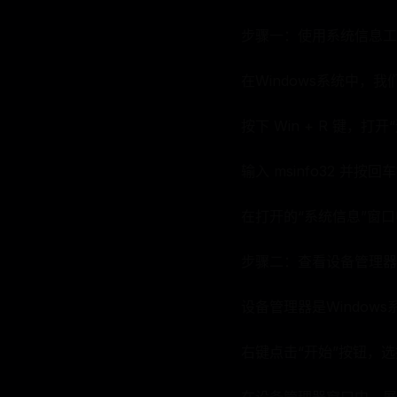
步骤一：使用系统信息工
在Windows系统中，
按下 Win + R 键，打
输入 msinfo32 并按回
在打开的“系统信息”窗
步骤二：查看设备管理器
设备管理器是Windo
右键点击“开始”按钮，选