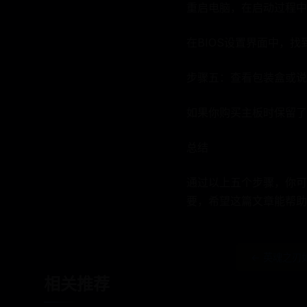
重启电脑，在启动过程中按下
在BIOS设置界面中，找
步骤五：查看包装盒或说
如果你购买主板时保留了
总结
通过以上五个步骤，你可
要，希望这篇文章能帮助
← 英魂之刃
相关推荐