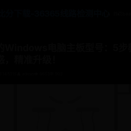
65比分下载-36365线路检测中心
首页
be
Windows电脑主板型号：5
惑，精准升级！
 14:51:15
👤 admin
👁️ 6653
💬 903