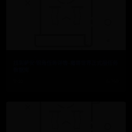
找到萨安·钢角任务详情-魔兽世界正式服任务
数据库
11-30
👍 760