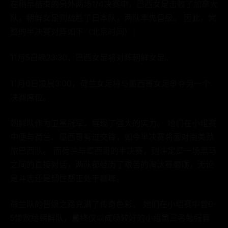
在稍早结束的另外两场1/4决赛中，巴西女足击败了加拿大
队，朝鲜女足则战胜了日本队，两队率先晋级。 因此，完
整的半决赛对阵如下（北京时间）：
11月5日晚23:30，巴西女足将对阵朝鲜女足。
11月6日凌晨3:00，荷兰女足将与墨西哥女足争夺另一个
决赛席位。
朝鲜队作为卫冕冠军，展现了强大的实力。 她们在小组赛
中便与荷兰、墨西哥有过交锋，如今半决赛将面对南美劲
旅巴西队。 而荷兰与墨西哥的半决赛，则注定是一场黑马
之间的直接对话，两队都经历了艰苦的淘汰赛磨砺，无论
是斗志还是韧性都正处于巅峰。
荷兰队的晋级之路充满了传奇色彩。 她们在小组赛中曾0-
5惨败给朝鲜队，最终仅以成绩较好的小组第三名勉强晋