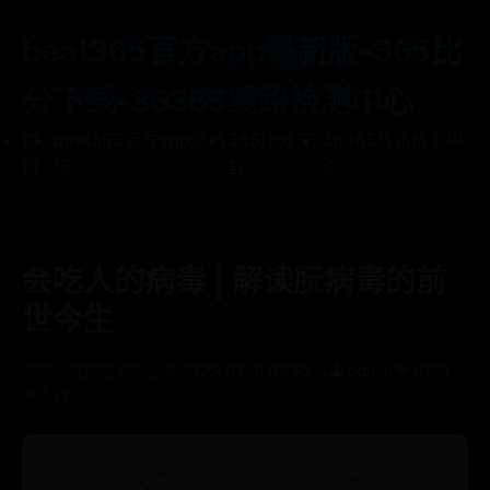
beat365官方app最新版-365比
分下载-36365线路检测中心
首
beat365官方app最新
365比分下
36365线路检测中
页
版
载
心
会吃人的病毒 | 解读朊病毒的前
世今生
36365线路检测中心
📅 2025-07-11 03:55:14
👤 admin
👁️ 6159
💬 573