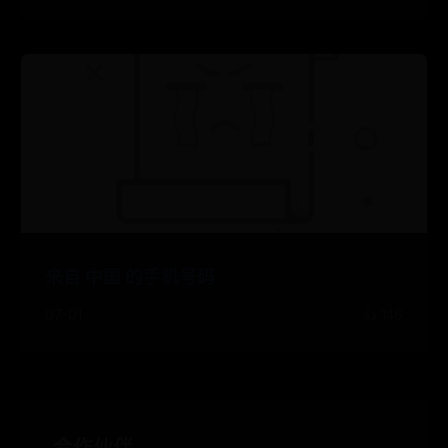
来自 中国 的手机号码
07-01
👍 146